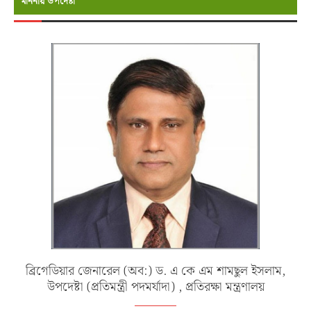
মাননীয় উপদেষ্টা
ব্রিগেডিয়ার জেনারেল (অব:) ড. এ কে এম শামছুল ইসলাম,
উপদেষ্টা (প্রতিমন্ত্রী পদমর্যাদা) , প্রতিরক্ষা মন্ত্রণালয়