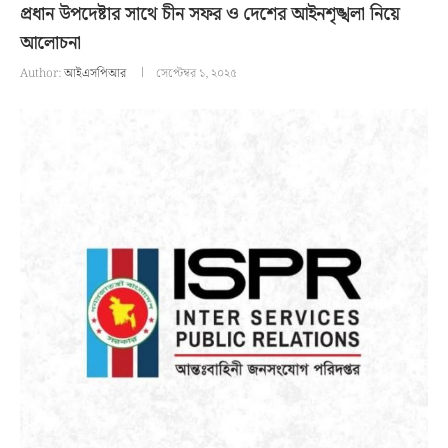
প্রধান উপদেষ্টার সাথে চীন সফর ও দেশের আইনশৃঙ্খলা নিয়ে
আলোচনা
Author:
আইএসপিআর
সেপ্টেম্বর ১, ২০২৫