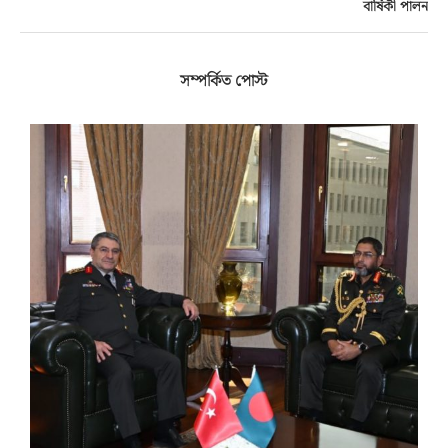
বার্ষিকী পালন
সম্পর্কিত পোস্ট