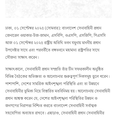
ঢাকা, ০১ সেপ্টেম্বর ২০২৫ (সোমবার): বাংলাদেশ সেনাবাহিনী প্রধান
জেনারেল ওয়াকার-উজ-জামান, এসবিপি, ওএসপি, এসজিপি, পিএসসি
আজ ০১ সেপ্টেম্বর ২০২৫ রাষ্ট্রীয় অতিথি ভবন যমুনায় মাননীয় প্রধান
উপদেষ্টার সাথে এবং পরবর্তীতে বঙ্গভবনে মহামান্য রাষ্ট্রপতির সাথে
সৌজন্য সাক্ষাৎ করেন।
সাক্ষাৎকালে, সেনাবাহিনী প্রধান সম্প্রতি তাঁর চীন সফরকালীন অনুষ্ঠিত
বিভিন্ন বৈঠকের অভিজ্ঞতা ও আলোচনার গুরুত্বপূর্ণ দিকসমূহ তুলে ধরেন।
পাশাপাশি, দেশের সামগ্রিক আইনশৃঙ্খলা পরিস্থিতি এবং তা উন্নয়নে
সেনাবাহিনীর ভূমিকা নিয়ে বিস্তারিত মতবিনিময় হয়। আলোচনায় সেনাবাহিনী
প্রধান আশ্বস্ত করেন যে, দেশের আইনশৃঙ্খলা পরিস্থিতির উন্নয়ন ও
জনগণের নিরাপত্তা নিশ্চিত করতে বাংলাদেশ সেনাবাহিনী সর্বাত্মক
সহযোগিতা অব্যাহত রাখবে। এছাড়াও, সেনাবাহিনী প্রধান সেনাবাহিনীর