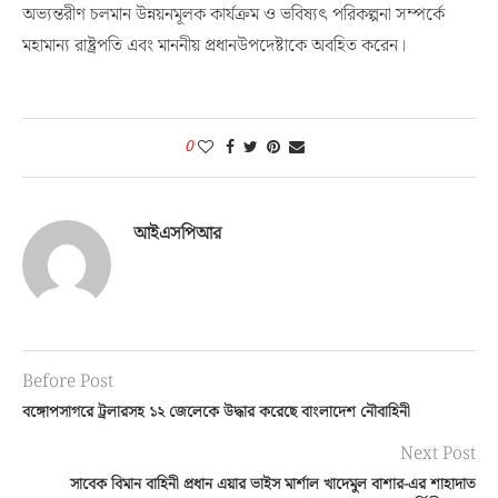
অভ্যন্তরীণ চলমান উন্নয়নমূলক কার্যক্রম ও ভবিষ্যৎ পরিকল্পনা সম্পর্কে
মহামান্য রাষ্ট্রপতি এবং মাননীয় প্রধানউপদেষ্টাকে অবহিত করেন।
0
আইএসপিআর
Before Post
বঙ্গোপসাগরে ট্রলারসহ ১২ জেলেকে উদ্ধার করেছে বাংলাদেশ নৌবাহিনী
Next Post
সাবেক বিমান বাহিনী প্রধান এয়ার ভাইস মার্শাল খাদেমুল বাশার-এর শাহাদাত