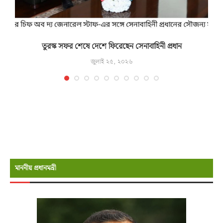
তুরস্ক সফর শেষে দেশে ফিরেছেন সেনাবাহিনী প্রধান
জুলাই ২৫, ২০২৬
মাননীয় প্রধানমন্রী