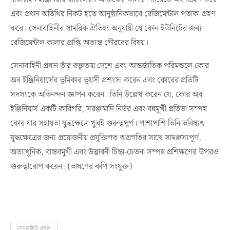
এবং প্রধান অতিথির নিকট হতে আনুষ্ঠানিকভাবে রেজিমেন্টাল পতাকা গ্রহণ
করে। সেনাবাহিনীর সামরিক ঐতিহ্য অনুযায়ী যে কোন ইউনিটের জন্য
রেজিমেন্টাল কালার প্রাপ্তি অত্যন্ত গৌরবের বিষয়।
সেনাবাহিনী প্রধান তাঁর বক্তৃতায় দেশে এবং আন্তর্জাতিক পরিমন্ডলে কোর
অব ইঞ্জিনিয়ার্সের ভূমিকার ভূয়সী প্রশংসা করেন এবং কোরের প্রতিটি
সদস্যকে অভিনন্দন জ্ঞাপন করেন। তিনি উল্লেখ করেন যে, কোর অব
ইঞ্জিনিয়ার্স একটি কারিগরি, সরঞ্জামাদি নির্ভর এবং বহুমুখী প্রতিভা সম্পন্ন
কোর যার সহায়তা যুদ্ধক্ষেত্রে খুবই গুরুত্বপূর্ণ। পাশাপাশি তিনি ভবিষ্যৎ
যুদ্ধক্ষেত্রের জন্য প্রয়োজনীয় প্রযুক্তিগত অগ্রগতির সাথে সামঞ্জস্যপূর্ণ,
অত্যাধুনিক, বাস্তবমুখী এবং উদ্ভাবনী চিন্তা-চেতনা সম্পন্ন প্রশিক্ষণের উপরও
গুরুত্বারোপ করেন। (ভাষণের কপি সংযুক্ত)
সেনাবাহিনী প্রধান