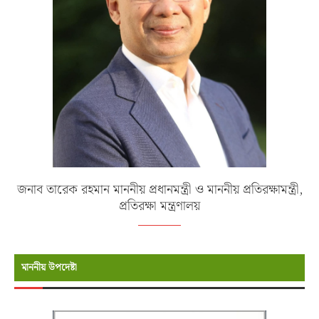
জনাব তারেক রহমান মাননীয় প্রধানমন্ত্রী ও মাননীয় প্রতিরক্ষামন্ত্রী,
প্রতিরক্ষা মন্ত্রণালয়
মাননীয় উপদেষ্টা