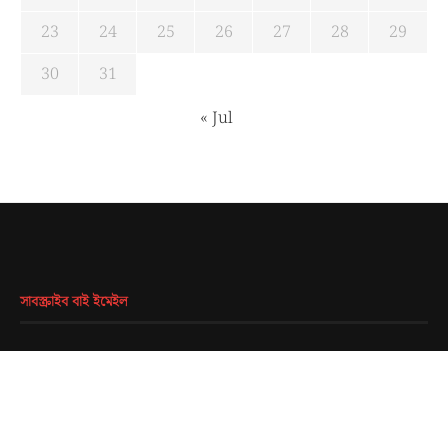
23
24
25
26
27
28
29
30
31
« Jul
সাবস্ক্রাইব বাই ইমেইল
EMAIL
*