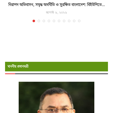
নিরাপদ অভিবাসন, সমৃদ্ধ অর্থনীতি ও সুরক্ষিত বাংলাদেশ: বিইউপিতে...
আগস্ট ৬, ২০২৬
মাননীয় প্রধানমন্রী