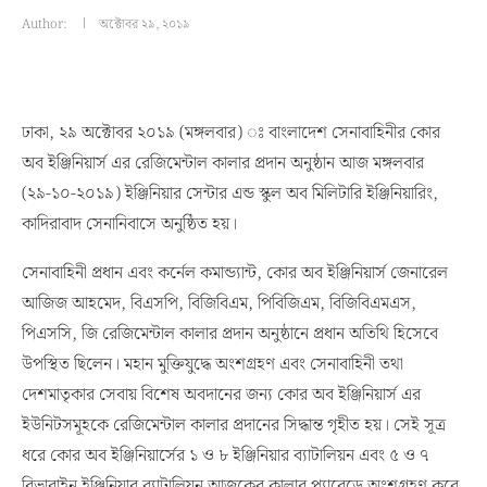
Author:
অক্টোবর ২৯, ২০১৯
ঢাকা, ২৯ অক্টোবর ২০১৯ (মঙ্গলবার) ঃ বাংলাদেশ সেনাবাহিনীর কোর
অব ইঞ্জিনিয়ার্স এর রেজিমেন্টাল কালার প্রদান অনুষ্ঠান আজ মঙ্গলবার
(২৯-১০-২০১৯) ইঞ্জিনিয়ার সেন্টার এন্ড স্কুল অব মিলিটারি ইঞ্জিনিয়ারিং,
কাদিরাবাদ সেনানিবাসে অনুষ্ঠিত হয়।
সেনাবাহিনী প্রধান এবং কর্নেল কমান্ড্যান্ট, কোর অব ইঞ্জিনিয়ার্স জেনারেল
আজিজ আহমেদ, বিএসপি, বিজিবিএম, পিবিজিএম, বিজিবিএমএস,
পিএসসি, জি রেজিমেন্টাল কালার প্রদান অনুষ্ঠানে প্রধান অতিথি হিসেবে
উপস্থিত ছিলেন। মহান মুক্তিযুদ্ধে অংশগ্রহণ এবং সেনাবাহিনী তথা
দেশমাতৃকার সেবায় বিশেষ অবদানের জন্য কোর অব ইঞ্জিনিয়ার্স এর
ইউনিটসমূহকে রেজিমেন্টাল কালার প্রদানের সিদ্ধান্ত গৃহীত হয়। সেই সূত্র
ধরে কোর অব ইঞ্জিনিয়ার্সের ১ ও ৮ ইঞ্জিনিয়ার ব্যাটালিয়ন এবং ৫ ও ৭
রিভারাইন ইঞ্জিনিয়ার ব্যাটালিয়ন আজকের কালার প্যারেডে অংশগ্রহণ করে