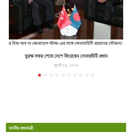
তুরস্ক সফর শেষে দেশে ফিরেছেন সেনাবাহিনী প্রধান
জুলাই ২৫, ২০২৬
মাননীয় প্রধানমন্রী