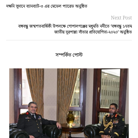
দক্ষনি সুদানে ব্যানব্যাট-৩ এর মেডেল প্যারেড অনুষ্ঠিত
Next Post
বঙ্গবন্ধু জন্মশতবার্ষিকী উপলক্ষে গোপালগঞ্জের মধুমতি নদীতে ‘বঙ্গবন্ধু ১৭তম
জাতীয় দূরপাল্লা সাঁতার প্রতিযোগিতা-২০২০’ অনুষ্ঠিত
সম্পর্কিত পোস্ট