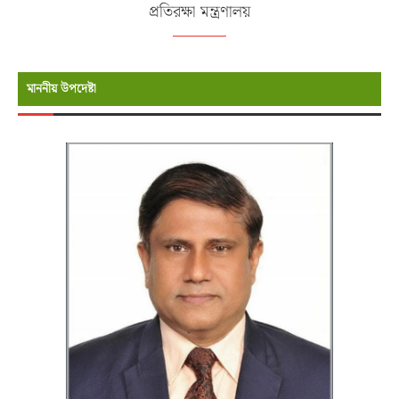
প্রতিরক্ষা মন্ত্রণালয়
মাননীয় উপদেষ্টা