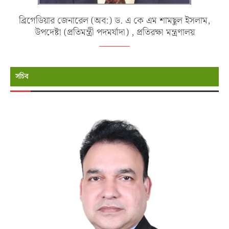
ব্রিগেডিয়ার জেনারেল (অব:) ড. এ কে এম শামছুল ইসলাম,
উপদেষ্টা (প্রতিমন্ত্রী পদমর্যাদা) , প্রতিরক্ষা মন্ত্রণালয়
সচিব