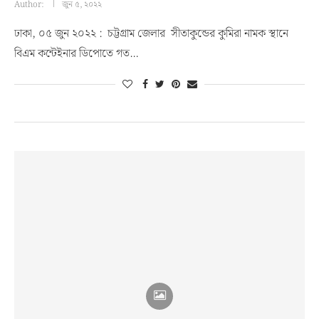
Author:
জুন ৫, ২০২২
ঢাকা, ০৫ জুন ২০২২ : চট্টগ্রাম জেলার সীতাকুন্ডের কুমিরা নামক স্থানে
বিএম কন্টেইনার ডিপোতে গত…