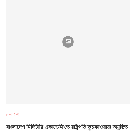
সেনাবাহিনী
বাংলাদেশ মিলিটারি একাডেমি’তে রাষ্ট্রপতি কুচকাওয়াজ অনুষ্ঠিত