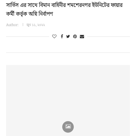
সার্ভিস এর সাথে বিমান বাহিনীর শমশেরনগর ইউনিটের ফায়ার
কর্মী কর্তৃক অগ্নি নির্বাপণ
Author:
জুন ১১, ২০২২