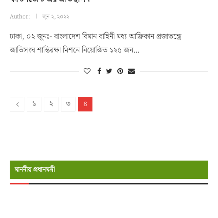
Author:
জুন ২, ২০২২
ঢাকা, ০২ জুনঃ- বাংলাদেশ বিমান বাহিনী মধ্য আফ্রিকান প্রজাতন্ত্রে
জাতিসংঘ শান্তিরক্ষা মিশনে নিয়োজিত ১২৫ জন…
১
২
৩
৪
মাননীয় প্রধানমন্রী