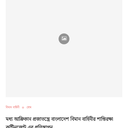
বিমান বাহিনী
হোম
মধ্য আফ্রিকান প্রজাতন্ত্রে বাংলাদেশ বিমান বাহিনীর শান্তিরক্ষা
কন্টিনজেন্ট এর প্রতিস্থাপন