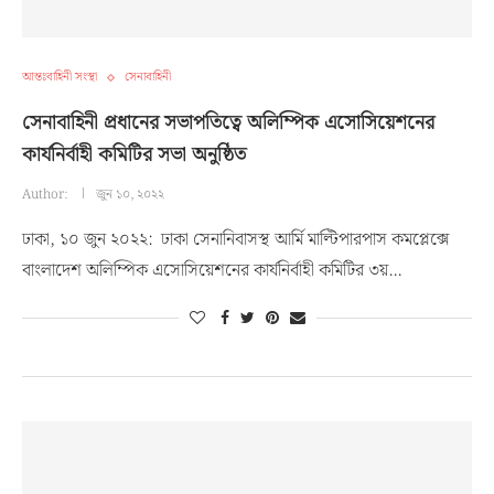
আন্তঃবাহিনী সংস্থা
সেনাবাহিনী
সেনাবাহিনী প্রধানের সভাপতিত্বে অলিম্পিক এসোসিয়েশনের
কার্যনির্বাহী কমিটির সভা অনুষ্ঠিত
Author:
জুন ১০, ২০২২
ঢাকা, ১০ জুন ২০২২: ঢাকা সেনানিবাসস্থ আর্মি মাল্টিপারপাস কমপ্লেক্সে
বাংলাদেশ অলিম্পিক এসোসিয়েশনের কার্যনির্বাহী কমিটির ৩য়…