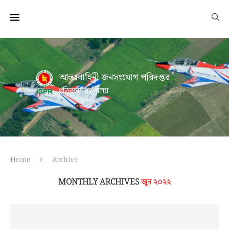
আন্তঃবাহিনী জনসংযোগ পরিদপ্তর
প্রতিরক্ষা মন্ত্রণালয়
Home
Archive
MONTHLY ARCHIVES
জুন ২০২২