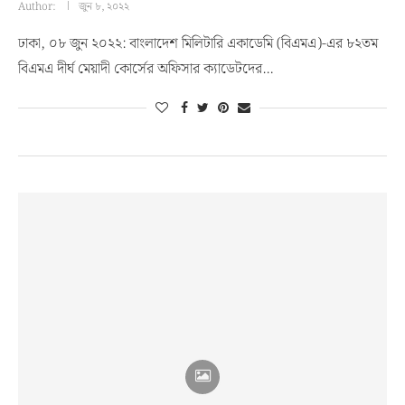
Author:
জুন ৮, ২০২২
ঢাকা, ০৮ জুন ২০২২: বাংলাদেশ মিলিটারি একাডেমি (বিএমএ)-এর ৮২তম
বিএমএ দীর্ঘ মেয়াদী কোর্সের অফিসার ক্যাডেটদের…