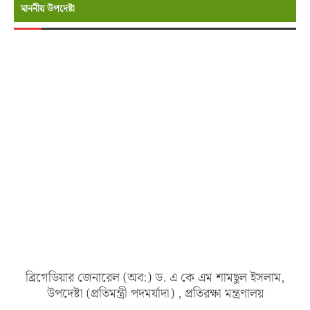
মাননীয় উপদেষ্টা
ব্রিগেডিয়ার জেনারেল (অব:) ড. এ কে এম শামছুল ইসলাম,
উপদেষ্টা (প্রতিমন্ত্রী পদমর্যাদা) , প্রতিরক্ষা মন্ত্রণালয়