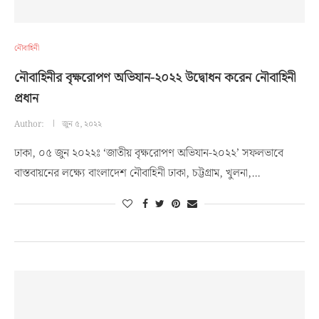
নৌবাহিনী
নৌবাহিনীর বৃক্ষরোপণ অভিযান-২০২২ উদ্বোধন করেন নৌবাহিনী
প্রধান
Author:
জুন ৫, ২০২২
ঢাকা, ০৫ জুন ২০২২ঃ ‘জাতীয় বৃক্ষরোপণ অভিযান-২০২২’ সফলভাবে
বাস্তবায়নের লক্ষ্যে বাংলাদেশ নৌবাহিনী ঢাকা, চট্টগ্রাম, খুলনা,…