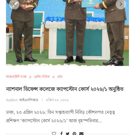
আন্তঃবাহিনী সংস্থা
ব্রেকিং নিউজ
হোম
ন্যাশনাল ডিফেন্স কলেজে ক্যাপস্টোন কোর্স ২০২৬/১ অনুষ্ঠিত
Author:
আইএসপিআর
এপ্রিল ২৩, ২০২৬
ঢাকা, ২৩ এপ্রিল ২০২৬: তিন সপ্তাহব্যাপী নিবিড় কৌশলগত নেতৃত্ব
প্রশিক্ষণ ‘ক্যাপস্টোন কোর্স ২০২৬/১’ আজ বৃহস্পতিবার…