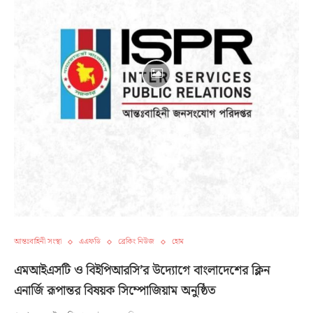
আন্তঃবাহিনী সংস্থা
এএফডি
ব্রেকিং নিউজ
হোম
এমআইএসটি ও বিইপিআরসি’র উদ্যোগে বাংলাদেশের ক্লিন
এনার্জি রূপান্তর বিষয়ক সিম্পোজিয়াম অনুষ্ঠিত