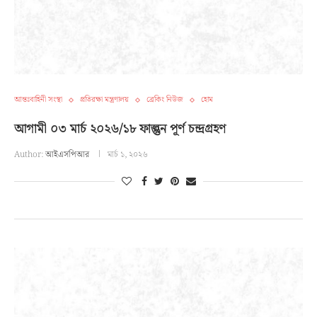
আন্তঃবাহিনী সংস্থা
প্রতিরক্ষা মন্ত্রণালয়
ব্রেকিং নিউজ
হোম
আগামী ০৩ মার্চ ২০২৬/১৮ ফাল্গুন পূর্ণ চন্দ্রগ্রহণ
Author:
আইএসপিআর
মার্চ ১, ২০২৬