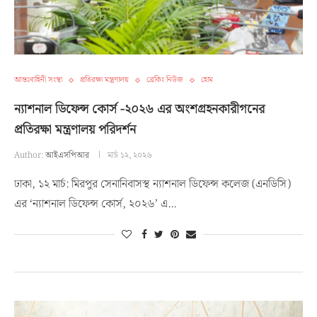
আন্তঃবাহিনী সংস্থা
প্রতিরক্ষা মন্ত্রণালয়
ব্রেকিং নিউজ
হোম
ন্যাশনাল ডিফেন্স কোর্স -২০২৬ এর অংশগ্রহনকারীগনের
প্রতিরক্ষা মন্ত্রণালয় পরিদর্শন
Author:
আইএসপিআর
মার্চ ১২, ২০২৬
ঢাকা, ১২ মার্চ: মিরপুর সেনানিবাসস্থ ন্যাশনাল ডিফেন্স কলেজ (এনডিসি)
এর ‘ন্যাশনাল ডিফেন্স কোর্স, ২০২৬’ এ…