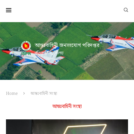
আন্তঃবাহিনী জনসংযোগ পরিদপ্তর
প্রতিরক্ষা মন্ত্রণালয়
Home
আন্তঃবাহিনী সংস্থা
আন্তঃবাহিনী সংস্থা