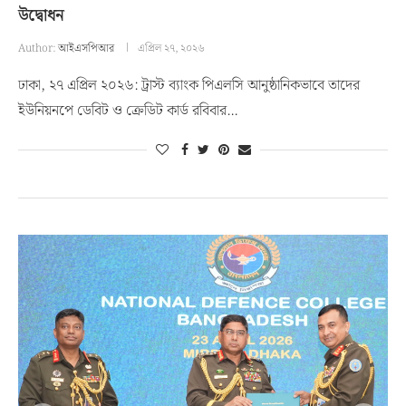
উদ্বোধন
Author:
আইএসপিআর
এপ্রিল ২৭, ২০২৬
ঢাকা, ২৭ এপ্রিল ২০২৬: ট্রাস্ট ব্যাংক পিএলসি আনুষ্ঠানিকভাবে তাদের
ইউনিয়নপে ডেবিট ও ক্রেডিট কার্ড রবিবার…