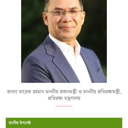
জনাব তারেক রহমান মাননীয় প্রধানমন্ত্রী ও মাননীয় প্রতিরক্ষামন্ত্রী,
প্রতিরক্ষা মন্ত্রণালয়
মাননীয় উপদেষ্টা