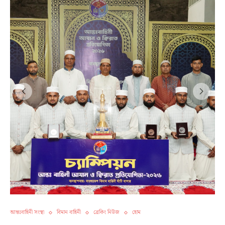
আন্তঃবাহিনী সংস্থা
বিমান বাহিনী
ব্রেকিং নিউজ
হোম