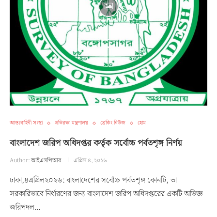
আন্তঃবাহিনী সংস্থা
প্রতিরক্ষা মন্ত্রণালয়
ব্রেকিং নিউজ
হোম
বাংলাদেশ জরিপ অধিদপ্তর কর্তৃক সর্বোচ্চ পর্বতশৃঙ্গ নির্ণয়
Author:
আইএসপিআর
এপ্রিল ৪, ২০২৬
ঢাকা,৪এপ্রিল২০২৬: বাংলাদেশের সর্বোচ্চ পর্বতশৃঙ্গ কোনটি, তা
সরকারিভাবে নির্ধারণের জন্য বাংলাদেশ জরিপ অধিদপ্তরের একটি অভিজ্ঞ
জরিপদল…