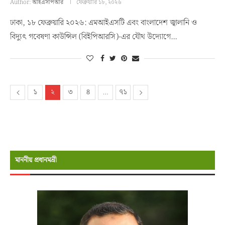
Author:
আইএসপিআর
ফেব্রুয়ারি ১৮, ২০২৬
ঢাকা, ১৮ ফেব্রুয়ারি ২০২৬: এমআইএসটি এবং বাংলাদেশ জ্বালানি ও
বিদ্যুৎ গবেষণা কাউন্সিল (বিইপিআরসি)-এর যৌথ উদ্যোগে…
১
২
৩
৪
…
৭১
মাননীয় প্রধানমন্রী