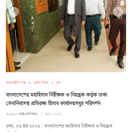
আন্তঃবাহিনী সংস্থা
ব্রেকিং নিউজ
হোম
বাংলাদেশের মহাহিসাব নিরীক্ষক ও নিয়ন্ত্রক কর্তৃক ঢাকা
সেনানিবাসস্থ প্রতিরক্ষা হিসাব কার্যালয়সমূহ পরিদর্শন
Author:
আইএসপিআর
মার্চ ৫, ২০২৬
ঢাকা, ০৫ মার্চ ২০২৬ : বাংলাদেশের মহাহিসাব নিরীক্ষক ও নিয়ন্ত্রক