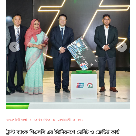
আন্তঃবাহিনী সংস্থা
ব্রেকিং নিউজ
সেনাবাহিনী
হোম
ট্রাস্ট ব্যাংক পিএলসি এর ইউনিয়নপে ডেবিট ও ক্রেডিট কার্ড