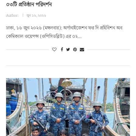
০৩টি প্রতিষ্ঠান পরিদর্শন
Author:
জুন ১৬, ২০২৬
ঢাকা, ১৬ জুন ২০২৬ (মঙ্গলবার): অর্গানাইজেশন ফর দি প্রহিবিশন অব
কেমিক্যাল ওয়েপন্স (ওপিসিডব্লিউ) এর ০২…