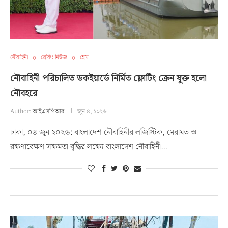
নৌবাহিনী
ব্রেকিং নিউজ
হোম
নৌবাহিনী পরিচালিত ডকইয়ার্ডে নির্মিত ফ্লোটিং ক্রেন যুক্ত হলো
নৌবহরে
Author:
আইএসপিআর
জুন ৪, ২০২৬
ঢাকা, ০৪ জুন ২০২৬: বাংলাদেশ নৌবাহিনীর লজিস্টিক, মেরামত ও
রক্ষণাবেক্ষণ সক্ষমতা বৃদ্ধির লক্ষ্যে বাংলাদেশ নৌবাহিনী…