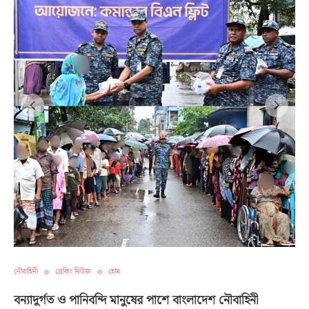
নৌবাহিনী
ব্রেকিং নিউজ
হোম
বন্যাদুর্গত ও পানিবন্দি মানুষের পাশে বাংলাদেশ নৌবাহিনী