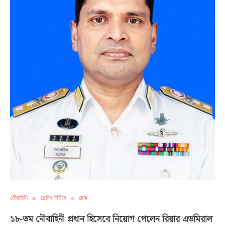
নৌবাহিনী
ব্রেকিং নিউজ
হোম
১৮-তম নৌবাহিনী প্রধান হিসেবে নিয়োগ পেলেন রিয়ার এডমিরাল