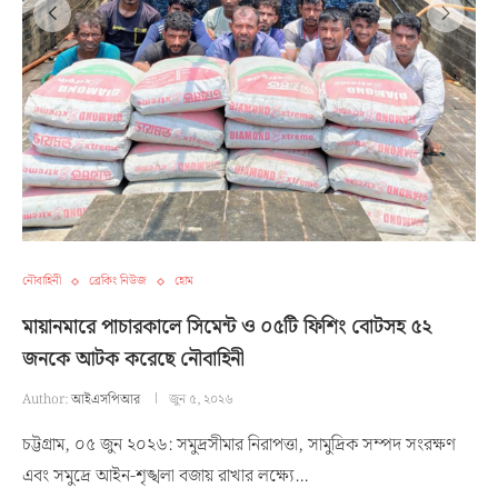
নৌবাহিনী
ব্রেকিং নিউজ
হোম
মায়ানমারে পাচারকালে সিমেন্ট ও ০৫টি ফিশিং বোটসহ ৫২
জনকে আটক করেছে নৌবাহিনী
Author:
আইএসপিআর
জুন ৫, ২০২৬
চট্টগ্রাম, ০৫ জুন ২০২৬: সমুদ্রসীমার নিরাপত্তা, সামুদ্রিক সম্পদ সংরক্ষণ
এবং সমুদ্রে আইন-শৃঙ্খলা বজায় রাখার লক্ষ্যে…