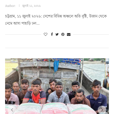
Author:
জুলাই ১১, ২০২৬
চট্টগ্রাম, ১১ জুলাই ২০২৬: দেশের বিভিন্ন অঞ্চলে অতি বৃষ্টি, উজান থেকে
নেমে আসা পাহাড়ি ঢল…