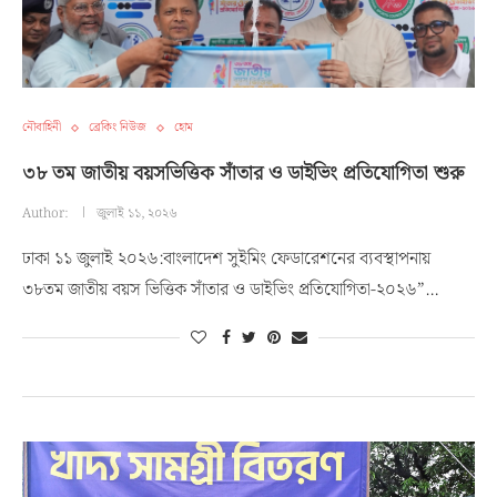
নৌবাহিনী
ব্রেকিং নিউজ
হোম
৩৮ তম জাতীয় বয়সভিত্তিক সাঁতার ও ডাইভিং প্রতিযোগিতা শুরু
Author:
জুলাই ১১, ২০২৬
ঢাকা ১১ জুলাই ২০২৬:বাংলাদেশ সুইমিং ফেডারেশনের ব্যবস্থাপনায়
৩৮তম জাতীয় বয়স ভিত্তিক সাঁতার ও ডাইভিং প্রতিযোগিতা-২০২৬”…