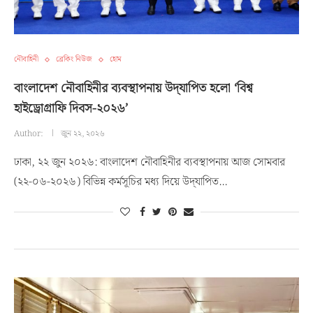
নৌবাহিনী
ব্রেকিং নিউজ
হোম
বাংলাদেশ নৌবাহিনীর ব্যবস্থাপনায় উদ্‌যাপিত হলো ‘বিশ্ব
হাইড্রোগ্রাফি দিবস-২০২৬’
Author:
জুন ২২, ২০২৬
ঢাকা, ২২ জুন ২০২৬: বাংলাদেশ নৌবাহিনীর ব্যবস্থাপনায় আজ সোমবার
(২২-০৬-২০২৬) বিভিন্ন কর্মসূচির মধ্য দিয়ে উদ্‌যাপিত…