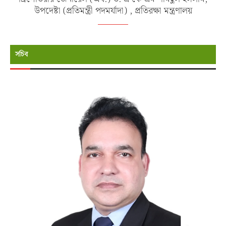
উপদেষ্টা (প্রতিমন্ত্রী পদমর্যাদা) , প্রতিরক্ষা মন্ত্রণালয়
সচিব