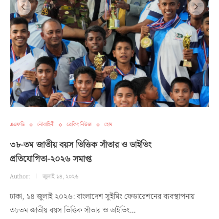
এএফডি
নৌবাহিনী
ব্রেকিং নিউজ
হোম
৩৮-তম জাতীয় বয়স ভিত্তিক সাঁতার ও ডাইভিং
প্রতিযোগিতা-২০২৬ সমাপ্ত
Author:
জুলাই ১৪, ২০২৬
ঢাকা, ১৪ জুলাই ২০২৬: বাংলাদেশ সুইমিং ফেডারেশনের ব্যবস্থাপনায়
৩৮তম জাতীয় বয়স ভিত্তিক সাঁতার ও ডাইভিং…