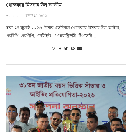
খোন্দকার মিসবাহ উল আজীম
Author:
জুলাই ১৭, ২০২৬
ঢাকা ১৭ জুলাই ২০২৬: রিয়ার এডমিরাল খোন্দকার মিসবাহ উল আজীম,
এনবিপি, এনপিপি, এনডিইউ, এএফডব্লিউসি, পিএসসি,…