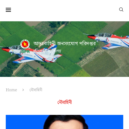
আন্তঃবাহিনী জনসংযোগ পরিদপ্তর
প্রতিরক্ষা মন্ত্রণালয়
Home
নৌবাহিনী
নৌবাহিনী