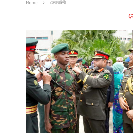
Home
সেনাবাহিনী
স