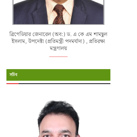
ব্রিগেডিয়ার জেনারেল (অব:) ড. এ কে এম শামছুল
ইসলাম, উপদেষ্টা (প্রতিমন্ত্রী পদমর্যাদা) , প্রতিরক্ষা
মন্ত্রণালয়
সচিব