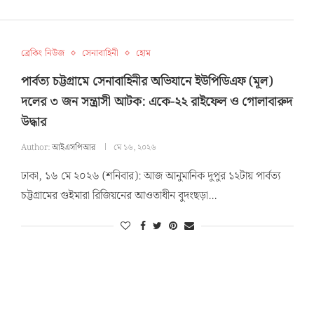
ব্রেকিং নিউজ
সেনাবাহিনী
হোম
পার্বত্য চট্টগ্রামে সেনাবাহিনীর অভিযানে ইউপিডিএফ (মূল)
দলের ৩ জন সন্ত্রাসী আটক: একে-২২ রাইফেল ও গোলাবারুদ
উদ্ধার
Author:
আইএসপিআর
মে ১৬, ২০২৬
ঢাকা, ১৬ মে ২০২৬ (শনিবার): আজ আনুমানিক দুপুর ১২টায় পার্বত্য
চট্টগ্রামের গুইমারা রিজিয়নের আওতাধীন বুদংছড়া…