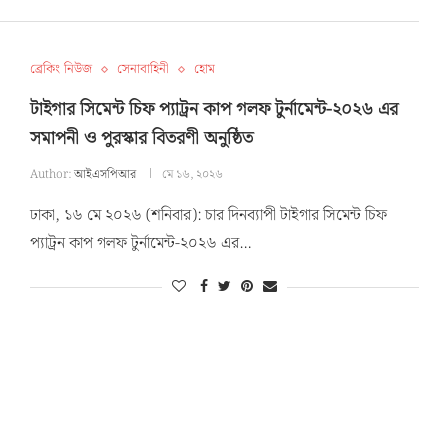
ব্রেকিং নিউজ
সেনাবাহিনী
হোম
টাইগার সিমেন্ট চিফ প্যাট্রন কাপ গলফ টুর্নামেন্ট-২০২৬ এর
সমাপনী ও পুরস্কার বিতরণী অনুষ্ঠিত
Author:
আইএসপিআর
মে ১৬, ২০২৬
ঢাকা, ১৬ মে ২০২৬ (শনিবার): চার দিনব্যাপী টাইগার সিমেন্ট চিফ
প্যাট্রন কাপ গলফ টুর্নামেন্ট-২০২৬ এর…