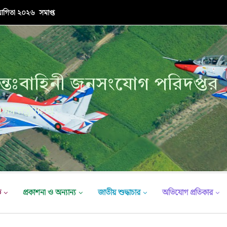
 সুরক্ষিত বাংলাদেশ: বিইউপিতে...
্তঃবাহিনী জনসংযোগ পরিদপ্তর
ক্ষা মন্ত্রণালয়
ভ
প্রকাশনা ও অন্যান্য
জাতীয় শুদ্ধাচার
অভিযোগ প্রতিকার