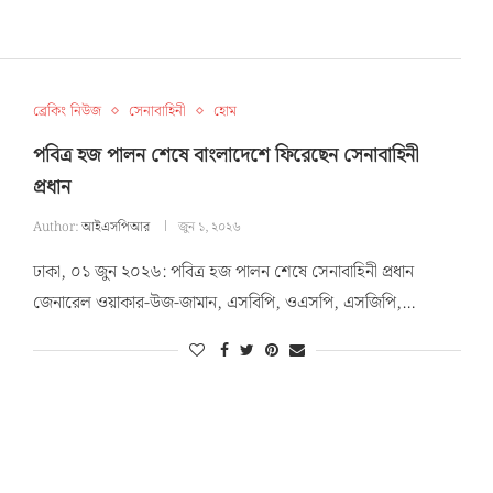
ব্রেকিং নিউজ
সেনাবাহিনী
হোম
পবিত্র হজ পালন শেষে বাংলাদেশে ফিরেছেন সেনাবাহিনী
প্রধান
Author:
আইএসপিআর
জুন ১, ২০২৬
ঢাকা, ০১ জুন ২০২৬: পবিত্র হজ পালন শেষে সেনাবাহিনী প্রধান
জেনারেল ওয়াকার-উজ-জামান, এসবিপি, ওএসপি, এসজিপি,…