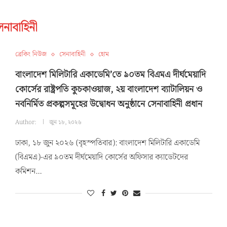
েনাবাহিনী
ব্রেকিং নিউজ
সেনাবাহিনী
হোম
বাংলাদেশ মিলিটারি একাডেমি’তে ৯০তম বিএমএ দীর্ঘমেয়াদি
কোর্সের রাষ্ট্রপতি কুচকাওয়াজ, ২য় বাংলাদেশ ব্যাটালিয়ন ও
নবনির্মিত প্রকল্পসমূহের উদ্বোধন অনুষ্ঠানে সেনাবাহিনী প্রধান
Author:
জুন ১৮, ২০২৬
ঢাকা, ১৮ জুন ২০২৬ (বৃহস্পতিবার): বাংলাদেশ মিলিটারি একাডেমি
(বিএমএ)-এর ৯০তম দীর্ঘমেয়াদি কোর্সের অফিসার ক্যাডেটদের
কমিশন…