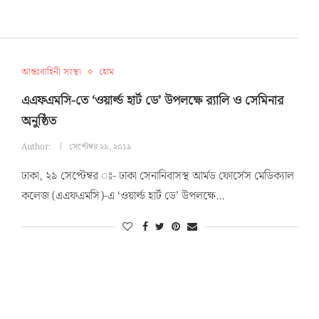
আন্তঃবাহিনী সংস্থা
হোম
এএফএমসি-তে ‘ওয়ার্ল্ড হার্ট ডে’ উপলক্ষে র‌্যালি ও সেমিনার
অনুষ্ঠিত
Author:
সেপ্টেম্বর ২৯, ২০১৯
ঢাকা, ২৯ সেপ্টেম্বর ঃ- ঢাকা সেনানিবাসস্থ আর্মড ফোর্সেস মেডিক্যাল
কলেজ (এএফএমসি)-এ ‘ওয়ার্ল্ড হার্ট ডে’ উপলক্ষে…