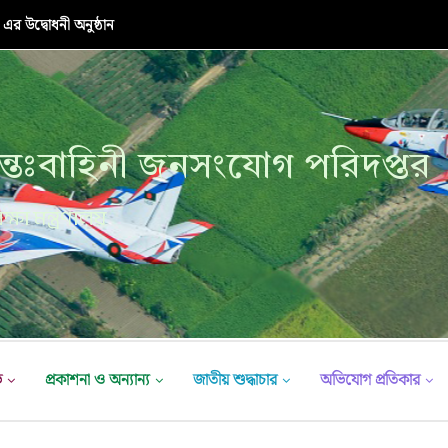
র উদ্বোধনী অনুষ্ঠান
্তঃবাহিনী জনসংযোগ পরিদপ্তর
ক্ষা মন্ত্রণালয়
ভ
প্রকাশনা ও অন্যান্য
জাতীয় শুদ্ধাচার
অভিযোগ প্রতিকার