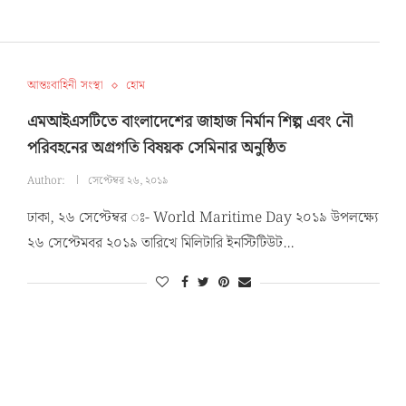
আন্তঃবাহিনী সংস্থা
হোম
এমআইএসটিতে বাংলাদেশের জাহাজ নির্মান শিল্প এবং নৌ
পরিবহনের অগ্রগতি বিষয়ক সেমিনার অনুষ্ঠিত
Author:
সেপ্টেম্বর ২৬, ২০১৯
ঢাকা, ২৬ সেপ্টেম্বর ঃ- World Maritime Day ২০১৯ উপলক্ষ্যে
২৬ সেপ্টেমবর ২০১৯ তারিখে মিলিটারি ইনস্টিটিউট…