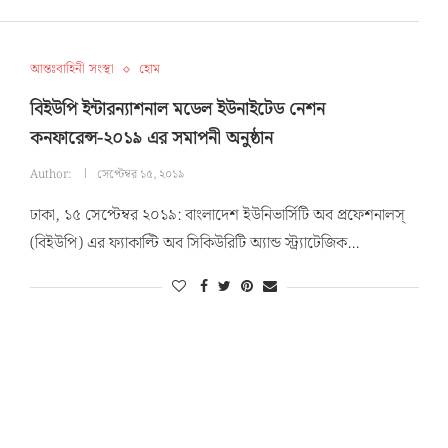
আন্তঃবাহিনী সংস্থা
হোম
বিইউপি ইন্টারন্যাশনাল মডেল ইউনাইটেড নেশন
কনফারেন্স-২০১৯ এর সমাপনী অনুষ্ঠান
Author:
সেপ্টেম্বর ১৫, ২০১৯
ঢাকা, ১৫ সেপ্টেম্বর ২০১৯: বাংলাদেশ ইউনিভার্সিটি অব প্রফেশনালস্
(বিইউপি) এর ফ্যাকাল্টি অব সিকিউরিটি অ্যান্ড স্ট্র্যাটেজিক…