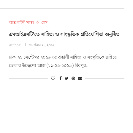
আন্তঃবাহিনী সংস্থা
হোম
এমআইএসটি’তে সাহিত্য ও সাংস্কৃতিক প্রতিযোগিতা অনুষ্ঠিত
Author:
সেপ্টেম্বর ২১, ২০১৯
ঢাকা ২১ সেপ্টেম্বর ২০১৯ ঃ বাঙালী সাহিত্য ও সংস্কৃতিকে রাঙিয়ে
তোলার উদ্দেশ্যে আজ (২১-০৯-২০১৯) মিরপুর…