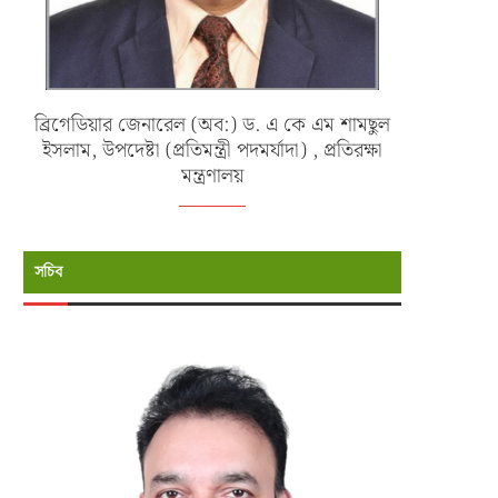
ব্রিগেডিয়ার জেনারেল (অব:) ড. এ কে এম শামছুল
ইসলাম, উপদেষ্টা (প্রতিমন্ত্রী পদমর্যাদা) , প্রতিরক্ষা
মন্ত্রণালয়
সচিব