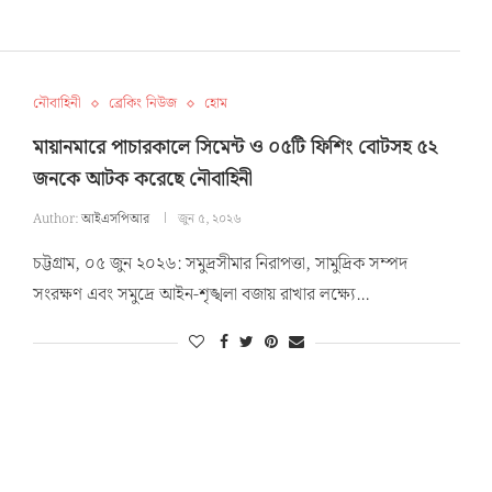
নৌবাহিনী
ব্রেকিং নিউজ
হোম
মায়ানমারে পাচারকালে সিমেন্ট ও ০৫টি ফিশিং বোটসহ ৫২
জনকে আটক করেছে নৌবাহিনী
Author:
আইএসপিআর
জুন ৫, ২০২৬
চট্টগ্রাম, ০৫ জুন ২০২৬: সমুদ্রসীমার নিরাপত্তা, সামুদ্রিক সম্পদ
সংরক্ষণ এবং সমুদ্রে আইন-শৃঙ্খলা বজায় রাখার লক্ষ্যে…