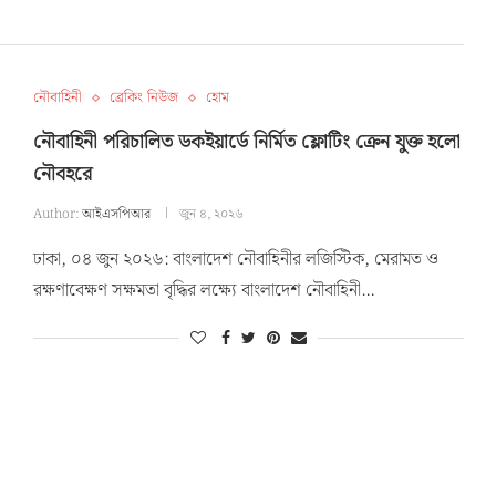
নৌবাহিনী
ব্রেকিং নিউজ
হোম
নৌবাহিনী পরিচালিত ডকইয়ার্ডে নির্মিত ফ্লোটিং ক্রেন যুক্ত হলো
নৌবহরে
Author:
আইএসপিআর
জুন ৪, ২০২৬
ঢাকা, ০৪ জুন ২০২৬: বাংলাদেশ নৌবাহিনীর লজিস্টিক, মেরামত ও
রক্ষণাবেক্ষণ সক্ষমতা বৃদ্ধির লক্ষ্যে বাংলাদেশ নৌবাহিনী…