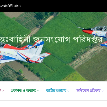
র উদ্বোধনী অনুষ্ঠান
্তঃবাহিনী জনসংযোগ পরিদপ্তর
ক্ষা মন্ত্রণালয়
ভ
প্রকাশনা ও অন্যান্য
জাতীয় শুদ্ধাচার
অভিযোগ প্রতিকার