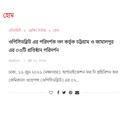
হোম
নৌবাহিনী
ব্রেকিং নিউজ
হোম
ওপিসিডব্লিউ এর পরিদর্শক দল কর্তৃক চট্টগ্রাম ও জামালপুর
এর ০৩টি প্রতিষ্ঠান পরিদর্শন
Author:
জুন ১৬, ২০২৬
ঢাকা, ১৬ জুন ২০২৬ (মঙ্গলবার): অর্গানাইজেশন ফর দি প্রহিবিশন অব
কেমিক্যাল ওয়েপন্স (ওপিসিডব্লিউ) এর ০২…