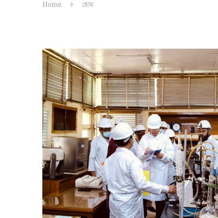
Home
হোম