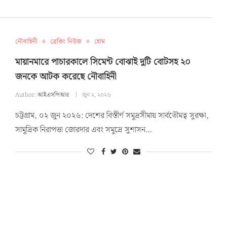
নৌবাহিনী
ব্রেকিং নিউজ
হোম
মায়ানমারে পাচারকালে সিমেন্ট বোঝাই দুটি বোটসহ ২০
জনকে আটক করেছে নৌবাহিনী
Author:
আইএসপিআর
জুন ২, ২০২৬
চট্টগ্রাম, ০২ জুন ২০২৬: দেশের বিস্তীর্ণ সমুদ্রসীমায় সার্বভৌমত্ব সুরক্ষা,
সামুদ্রিক নিরাপত্তা জোরদার এবং সমুদ্রে সুশাসন…