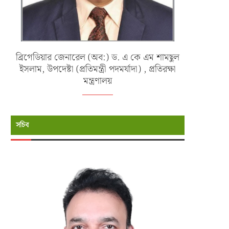
ব্রিগেডিয়ার জেনারেল (অব:) ড. এ কে এম শামছুল
ইসলাম, উপদেষ্টা (প্রতিমন্ত্রী পদমর্যাদা) , প্রতিরক্ষা
মন্ত্রণালয়
সচিব