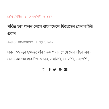
ব্রেকিং নিউজ
সেনাবাহিনী
হোম
পবিত্র হজ পালন শেষে বাংলাদেশে ফিরেছেন সেনাবাহিনী
প্রধান
Author:
আইএসপিআর
জুন ১, ২০২৬
ঢাকা, ০১ জুন ২০২৬: পবিত্র হজ পালন শেষে সেনাবাহিনী প্রধান
জেনারেল ওয়াকার-উজ-জামান, এসবিপি, ওএসপি, এসজিপি,…