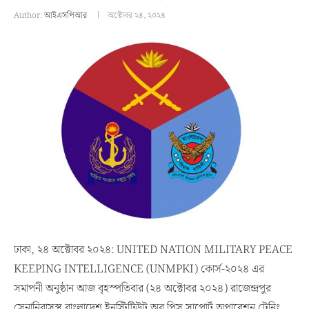
Author:
আইএসপিআর
অক্টোবর ২৪, ২০২৪
ঢাকা, ২৪ অক্টোবর ২০২৪: UNITED NATION MILITARY PEACE
KEEPING INTELLIGENCE (UNMPKI) কোর্স-২০২৪ এর
সমাপনী অনুষ্ঠান আজ বৃহস্পতিবার (২৪ অক্টোবর ২০২৪) রাজেন্দ্রপুর
সেনানিবাসস্থ বাংলাদেশ ইনস্টিটিউট অব পিস সাপোর্ট অপারেশন ট্রেনিং