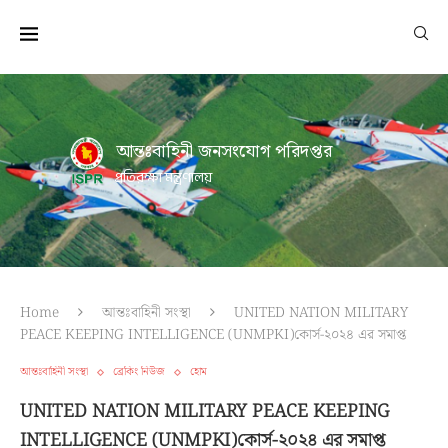
আন্তঃবাহিনী জনসংযোগ পরিদপ্তর
প্রতিরক্ষা মন্ত্রণালয়
Home
আন্তঃবাহিনী সংস্থা
UNITED NATION MILITARY
PEACE KEEPING INTELLIGENCE (UNMPKI)কোর্স-২০২৪ এর সমাপ্ত
আন্তঃবাহিনী সংস্থা
ব্রেকিং নিউজ
হোম
UNITED NATION MILITARY PEACE KEEPING
INTELLIGENCE (UNMPKI)কোর্স-২০২৪ এর সমাপ্ত