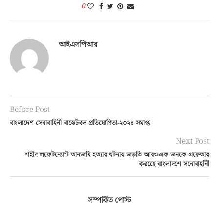
0
আইএসপিআর
Before Post
বাংলাদেশ সেনাবাহিনী বাস্কেটবল প্রতিযোগিতা-২০২৪ সমাপ্ত
Next Post
শহীদ লফেটন্যোন্ট তানজমি হত্যার ঘটনায় জড়তি আরওএক জনকে গ্রফেতার
করছেে বাংলাদশে সনোবাহনিী
সম্পর্কিত পোস্ট