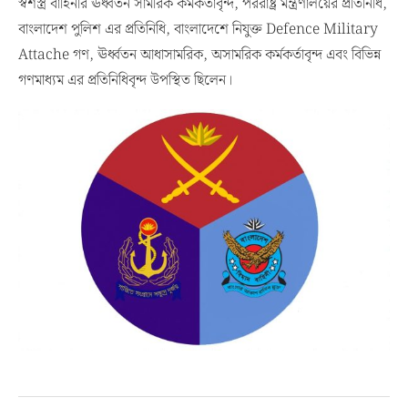
স্বশস্ত্র বাহিনীর ঊর্ধ্বতন সামরিক কর্মকর্তাবৃন্দ, পররাষ্ট্র মন্ত্রণালয়ের প্রতিনিধি,
বাংলাদেশ পুলিশ এর প্রতিনিধি, বাংলাদেশে নিযুক্ত Defence Military
Attache গণ, ঊর্ধ্বতন আধাসামরিক, অসামরিক কর্মকর্তাবৃন্দ এবং বিভিন্ন
গণমাধ্যম এর প্রতিনিধিবৃন্দ উপস্থিত ছিলেন।