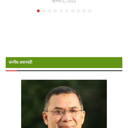
আগস্ট ৬, ২০২৬
মাননীয় প্রধানমন্রী