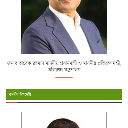
জনাব তারেক রহমান মাননীয় প্রধানমন্ত্রী ও মাননীয় প্রতিরক্ষামন্ত্রী,
প্রতিরক্ষা মন্ত্রণালয়
মাননীয় উপদেষ্টা