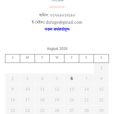
পদাতিক
অফিস: ০১৭৬৯০১৭১৯০
ই-মেইলঃ dirispr@gmail.com
সকল কর্মকর্তাবৃন্দ
August 2026
S
M
T
W
T
F
S
1
2
3
4
5
6
7
8
9
10
11
12
13
14
15
16
17
18
19
20
21
22
23
24
25
26
27
28
29