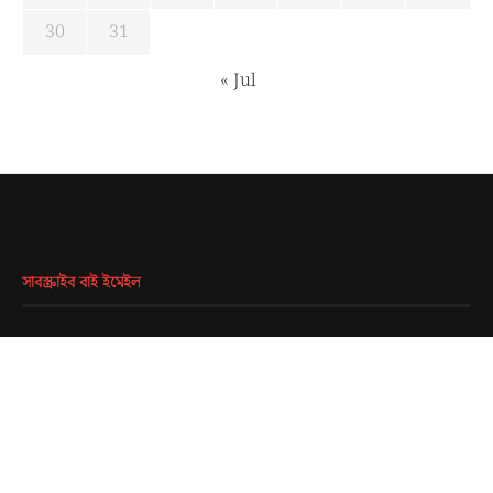
30
31
« Jul
সাবস্ক্রাইব বাই ইমেইল
EMAIL
*
SUBMIT