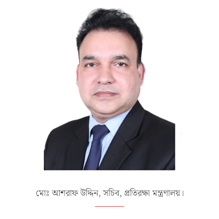
মোঃ আশরাফ উদ্দিন, সচিব, প্রতিরক্ষা মন্ত্রণালয়।