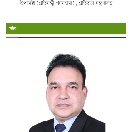
উপদেষ্টা (প্রতিমন্ত্রী পদমর্যাদা) , প্রতিরক্ষা মন্ত্রণালয়
সচিব