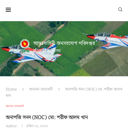
আন্তঃবাহিনী জনসংযোগ পরিদপ্তর
প্রতিরক্ষা মন্ত্রণালয়
Home
অন্যান্য তথ্যাবলী
অনাপত্তি সনদ (NOC) মো: শরীফ আলম
খান
অন্যান্য তথ্যাবলী
অনাপত্তি সনদ (NOC) মো: শরীফ আলম খান
Author:
এপ্রিল ২৬, ২০২৩