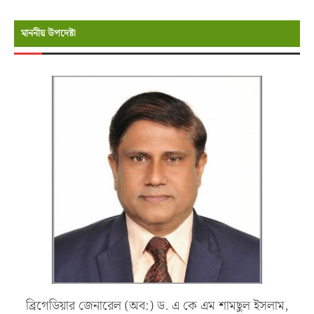
মাননীয় উপদেষ্টা
ব্রিগেডিয়ার জেনারেল (অব:) ড. এ কে এম শামছুল ইসলাম,