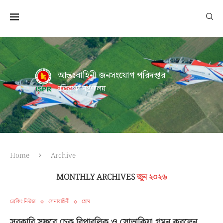
আন্তঃবাহিনী জনসংযোগ পরিদপ্তর
প্রতিরক্ষা মন্ত্রণালয়
Home
Archive
MONTHLY ARCHIVES
জুন ২০২৬
ব্রেকিং নিউজ
সেনাবাহিনী
হোম
সরকারি সফরে চেক রিপাবলিক ও স্লোভাকিয়া গমন করলেন