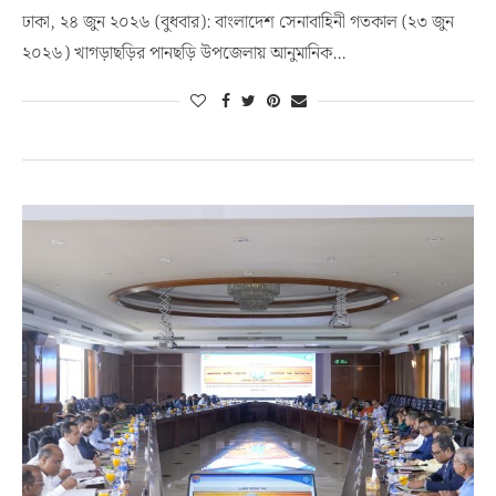
ঢাকা, ২৪ জুন ২০২৬ (বুধবার): বাংলাদেশ সেনাবাহিনী গতকাল (২৩ জুন
২০২৬) খাগড়াছড়ির পানছড়ি উপজেলায় আনুমানিক…