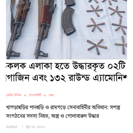
ব্রেকিং নিউজ
সেনাবাহিনী
হোম
খাগড়াছড়ির পানছড়ি ও রামগড়ে সেনাবাহিনীর অভিযান: সশস্ত্র
সংগঠনের সদস্য নিহত, অস্ত্র ও গোলাবারুদ উদ্ধার
Author:
জুন ২৪, ২০২৬