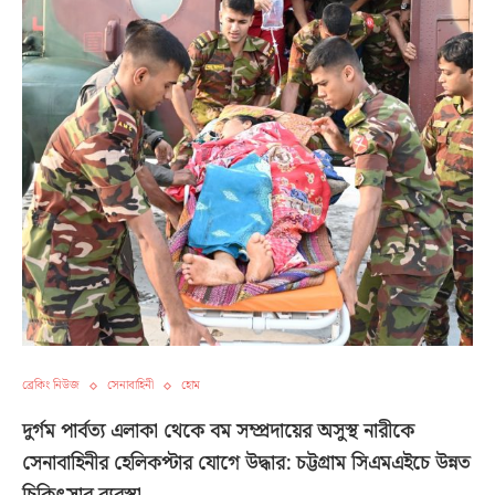
ব্রেকিং নিউজ
সেনাবাহিনী
হোম
দুর্গম পার্বত্য এলাকা থেকে বম সম্প্রদায়ের অসুস্থ নারীকে
সেনাবাহিনীর হেলিকপ্টার যোগে উদ্ধার: চট্টগ্রাম সিএমএইচে উন্নত