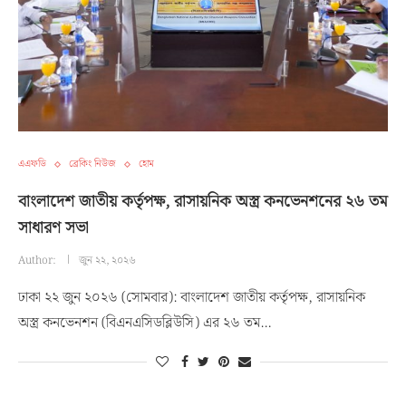
এএফডি
ব্রেকিং নিউজ
হোম
বাংলাদেশ জাতীয় কর্তৃপক্ষ, রাসায়নিক অস্ত্র কনভেনশনের ২৬ তম
সাধারণ সভা
Author:
জুন ২২, ২০২৬
ঢাকা ২২ জুন ২০২৬ (সোমবার): বাংলাদেশ জাতীয় কর্তৃপক্ষ, রাসায়নিক
অস্ত্র কনভেনশন (বিএনএসিডব্লিউসি) এর ২৬ তম…