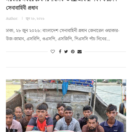
সেনাবাহিনী প্রধান
Author:
জুন ২৮, ২০২৬
ঢাকা, ২৮ জুন ২০২৬: বাংলাদেশ সেনাবাহিনী প্রধান জেনারেল ওয়াকার-
উজ-জামান, এসবিপি, ওএসপি, এসজিপি, পিএসসি পাঁচ দিনের…