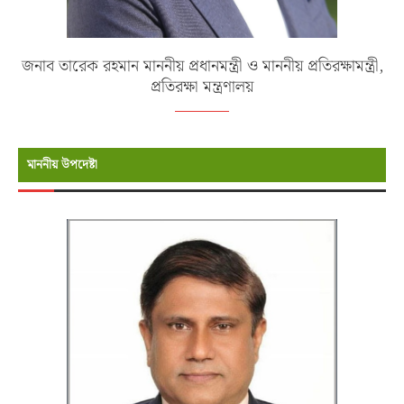
জনাব তারেক রহমান মাননীয় প্রধানমন্ত্রী ও মাননীয় প্রতিরক্ষামন্ত্রী,
প্রতিরক্ষা মন্ত্রণালয়
মাননীয় উপদেষ্টা