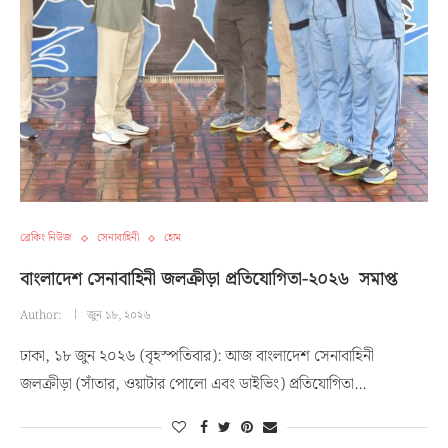
ব্রেকিং নিউজ
সেনাবাহিনী
হোম
বাংলাদেশ সেনাবাহিনী জলক্রীড়া প্রতিযোগিতা-২০২৬ সমাপ্ত
Author:
জুন ১৮, ২০২৬
ঢাকা, ১৮ জুন ২০২৬ (বৃহস্পতিবার): আজ বাংলাদেশ সেনাবাহিনী
জলক্রীড়া (সাঁতার, ওয়াটার পোলো এবং ডাইভিং) প্রতিযোগিতা…