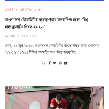
নৌবাহিনী
ব্রেকিং নিউজ
হোম
বাংলাদেশ নৌবাহিনীর ব্যবস্থাপনায় উদ্‌যাপিত হলো ‘বিশ্ব
হাইড্রোগ্রাফি দিবস-২০২৬’
Author:
জুন ২২, ২০২৬
ঢাকা, ২২ জুন ২০২৬: বাংলাদেশ নৌবাহিনীর ব্যবস্থাপনায় আজ সোমবার
(২২-০৬-২০২৬) বিভিন্ন কর্মসূচির মধ্য দিয়ে উদ্‌যাপিত…