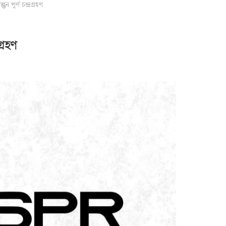
 পূর্ণ চন্দ্রগ্রহণ
গ্রহণ