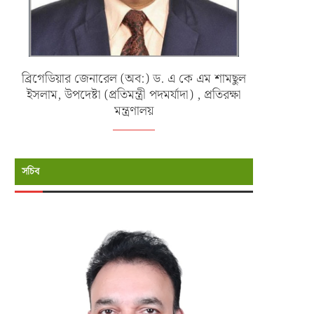
ব্রিগেডিয়ার জেনারেল (অব:) ড. এ কে এম শামছুল
ইসলাম, উপদেষ্টা (প্রতিমন্ত্রী পদমর্যাদা) , প্রতিরক্ষা
মন্ত্রণালয়
সচিব