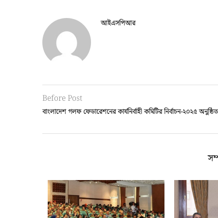
আইএসপিআর
Before Post
বাংলাদেশ গলফ ফেডারেশনের কার্যনির্বাহী কমিটির নির্বাচন-২০২৫ অনুষ্ঠিত
সম্