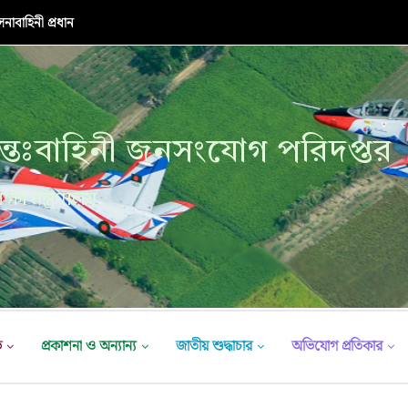
নাবাহিনী প্রধান
্তঃবাহিনী জনসংযোগ পরিদপ্তর
ক্ষা মন্ত্রণালয়
ভ
প্রকাশনা ও অন্যান্য
জাতীয় শুদ্ধাচার
অভিযোগ প্রতিকার