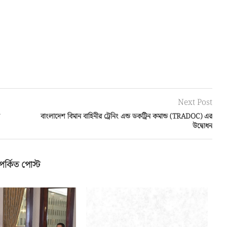
Next Post
বাংলাদেশ বিমান বাহিনীর ট্রেনিং এন্ড ডকট্রিন কমান্ড (TRADOC) এর
উদ্বোধন
পর্কিত পোস্ট