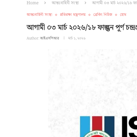
Home
আন্তঃবাহিনী সংস্থা
আগামী ০৩ মার্চ ২০২৬/১৮ ফাল্গুন
আন্তঃবাহিনী সংস্থা
প্রতিরক্ষা মন্ত্রণালয়
ব্রেকিং নিউজ
হোম
আগামী ০৩ মার্চ ২০২৬/১৮ ফাল্গুন পূর্ণ চন্দ্র
Author:
আইএসপিআর
মার্চ ১, ২০২৬