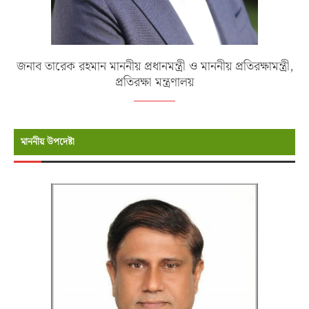
জনাব তারেক রহমান মাননীয় প্রধানমন্ত্রী ও মাননীয় প্রতিরক্ষামন্ত্রী,
প্রতিরক্ষা মন্ত্রণালয়
মাননীয় উপদেষ্টা