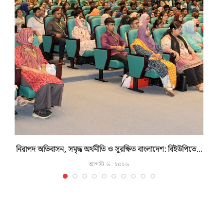
নিরাপদ অভিবাসন, সমৃদ্ধ অর্থনীতি ও সুরক্ষিত বাংলাদেশ: বিইউপিতে...
আগস্ট ৬, ২০২৬