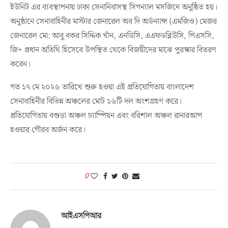
অনুষ্ঠানে সেনাবাহিনীর মাস্টার জেনারেল অব দি অর্ডন্যান্স (এমজিও) মেজর
জেনারেল মো: আবু বকর সিদ্দিক খাঁন, এনডিসি, এএফডব্লিউসি, পিএসসি,
জি+ প্রধান অতিথি হিসেবে উপস্থিত থেকে বিজয়ীদের মাঝে পুরস্কার বিতরণ
করেন।
গত ১৭ মে ২০২৬ তারিখে শুরু হওয়া এই প্রতিযোগিতায় বাংলাদেশ
সেনাবাহিনীর বিভিন্ন অঞ্চলের মোট ১৬টি দল অংশগ্রহণ করে।
প্রতিযোগিতায় বগুড়া অঞ্চল চ্যাম্পিয়ন এবং বরিশাল অঞ্চল রানারআপ
হওয়ার গৌরব অর্জন করে।
0
আইএসপিআর