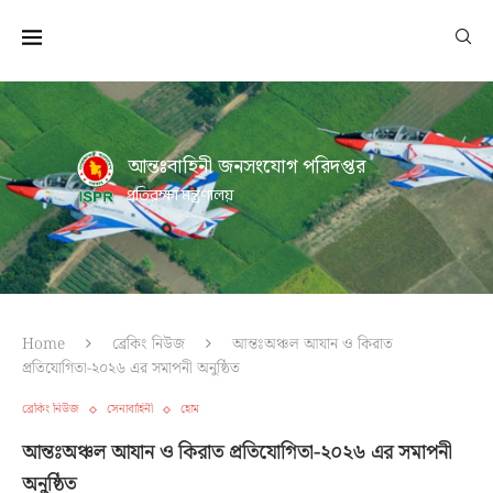
আন্তঃবাহিনী জনসংযোগ পরিদপ্তর
প্রতিরক্ষা মন্ত্রণালয়
Home
ব্রেকিং নিউজ
আন্তঃঅঞ্চল আযান ও কিরাত
প্রতিযোগিতা-২০২৬ এর সমাপনী অনুষ্ঠিত
ব্রেকিং নিউজ
সেনাবাহিনী
হোম
আন্তঃঅঞ্চল আযান ও কিরাত প্রতিযোগিতা-২০২৬ এর সমাপনী
অনুষ্ঠিত