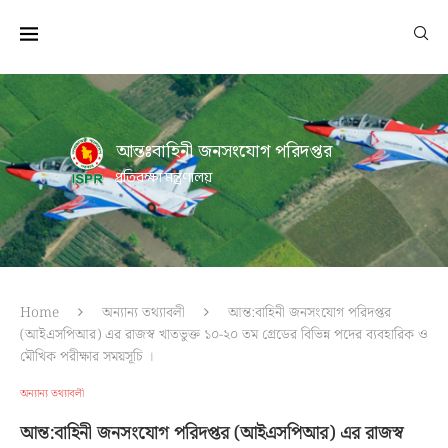
আন্তঃবাহিনী জনসংযোগ পরিদপ্তর
প্রতিরক্ষা মন্ত্রণালয়
Home
অন্যান্য তথ্যাবলী
আন্ত:বাহিনী জনসংযোগ পরিদপ্তর
(আইএসপিআর) এর রাজস্ব খাতভুক্ত ১০-২০ তম গ্রেডের বিভিন্ন পদের ব্যবহারিক ও
মৌখিক পরীক্ষার সময়সূচি ।
অন্যান্য তথ্যাবলী
আন্ত:বাহিনী জনসংযোগ পরিদপ্তর (আইএসপিআর) এর রাজস্ব