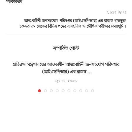
সতর্কীকরণ
Next Post
আন্ত:বাহিনী জনসংযোগ পরিদপ্তর (আইএসপিআর) এর রাজস্ব খাতভুক্ত
১০-২০ তম গ্রেডের বিভিন্ন পদের ব্যবহারিক ও মৌখিক পরীক্ষার সময়সূচি ।
সম্পর্কিত পোস্ট
্ত
প্রতিরক্ষা মন্ত্রণালয়ের আওতাধীন আন্তঃবাহিনী জনসংযোগ পরিদপ্তর
(আইএসপিআর)-এর রাজস্ব...
জুন ১৭, ২০২৬