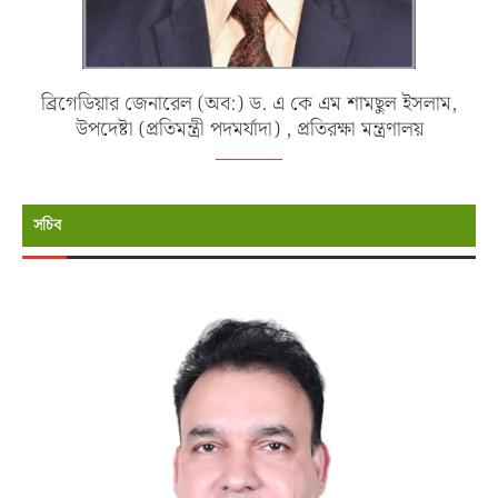
ব্রিগেডিয়ার জেনারেল (অব:) ড. এ কে এম শামছুল ইসলাম,
উপদেষ্টা (প্রতিমন্ত্রী পদমর্যাদা) , প্রতিরক্ষা মন্ত্রণালয়
সচিব