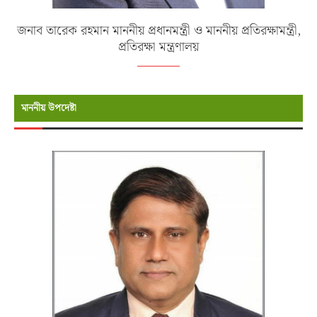
জনাব তারেক রহমান মাননীয় প্রধানমন্ত্রী ও মাননীয় প্রতিরক্ষামন্ত্রী,
প্রতিরক্ষা মন্ত্রণালয়
মাননীয় উপদেষ্টা