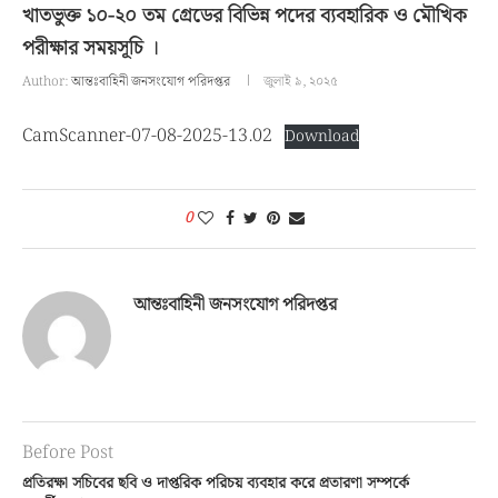
খাতভুক্ত ১০-২০ তম গ্রেডের বিভিন্ন পদের ব্যবহারিক ও মৌখিক
পরীক্ষার সময়সূচি ।
Author:
আন্তঃবাহিনী জনসংযোগ পরিদপ্তর
জুলাই ৯, ২০২৫
CamScanner-07-08-2025-13.02
Download
0
আন্তঃবাহিনী জনসংযোগ পরিদপ্তর
Before Post
প্রতিরক্ষা সচিবের ছবি ও দাপ্তরিক পরিচয় ব্যবহার করে প্রতারণা সম্পর্কে