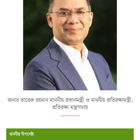
জনাব তারেক রহমান মাননীয় প্রধানমন্ত্রী ও মাননীয় প্রতিরক্ষামন্ত্রী,
প্রতিরক্ষা মন্ত্রণালয়
মাননীয় উপদেষ্টা