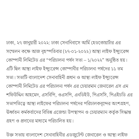
ঢাকা, ২৭ জানুয়ারী ২০২২: ঢাকা সেনানিবাসে আর্মি হেডকোয়ার্টার এর
সম্মেলন কক্ষে আজ বৃহস্পতিবার (২৭-০১-২০২২) আস্থা লাইফ ইন্স্যুরেন্স
কোম্পানী লিমিটেড এর “পরিচালনা পর্ষদ সভা – ১/২০২২” অনুষ্ঠিত হয়।
এটি ছিল আস্থা লাইফ ইন্স্যুরেন্স কোম্পানীর পরিচালনা পর্ষদের ১১ তম
সভা। সভাটি বাংলাদেশ সেনাবাহিনী প্রধান ও আস্থা লাইফ ইন্স্যুরেন্স
কোম্পানী লিমিটেড এর পরিচালনা পর্ষদ এর চেয়ারমান জেনারেল এস এম
শফিউদ্দিন আহমেদ, এসবিপি, ওএসপি, এনডিইউ, পিএসসি, পিএইচডি এর
সভাপতিত্বে আস্থা লাইফের পরিচালনা পর্ষদের পরিচালকবৃন্দের অংশগ্রহণ,
ঊর্ধ্বতন কর্মকর্তাদের বিভিন্ন এজেন্ডা উপস্থাপন ও চেয়ারম্যান কর্তৃক সিদ্ধান্ত
গ্রহণ ও প্রদানের মাধ্যমে পরিচালিত হয়।
উক্ত সভায় বাংলাদেশ সেনাবাহিনীর এডজুটেন্ট জেনারেল ও আস্থা লাইফ