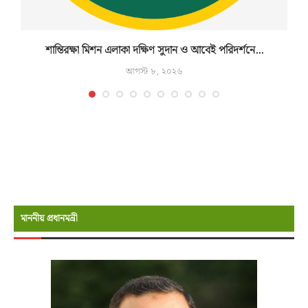
শান্তিরক্ষা মিশন এলাকা দক্ষিণ সুদান ও আবেই পরিদর্শনে...
আগস্ট ৮, ২০২৬
মাননীয় প্রধানমন্রী