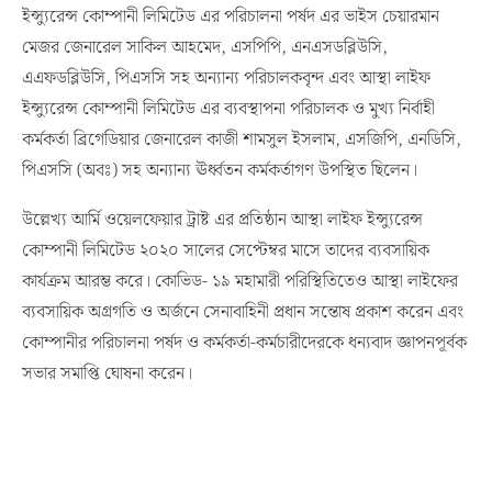
ইন্স্যুরেন্স কোম্পানী লিমিটেড এর পরিচালনা পর্ষদ এর ভাইস চেয়ারমান
মেজর জেনারেল সাকিল আহমেদ, এসপিপি, এনএসডব্লিউসি,
এএফডব্লিউসি, পিএসসি সহ অন্যান্য পরিচালকবৃন্দ এবং আস্থা লাইফ
ইন্স্যুরেন্স কোম্পানী লিমিটেড এর ব্যবস্থাপনা পরিচালক ও মুখ্য নির্বাহী
কর্মকর্তা ব্রিগেডিয়ার জেনারেল কাজী শামসুল ইসলাম, এসজিপি, এনডিসি,
পিএসসি (অবঃ) সহ অন্যান্য ঊর্ধ্বতন কর্মকর্তাগণ উপস্থিত ছিলেন।
উল্লেখ্য আর্মি ওয়েলফেয়ার ট্রাষ্ট এর প্রতিষ্ঠান আস্থা লাইফ ইন্স্যুরেন্স
কোম্পানী লিমিটেড ২০২০ সালের সেপ্টেম্বর মাসে তাদের ব্যবসায়িক
কার্যক্রম আরম্ভ করে। কোভিড- ১৯ মহামারী পরিস্থিতিতেও আস্থা লাইফের
ব্যবসায়িক অগ্রগতি ও অর্জনে সেনাবাহিনী প্রধান সন্তোষ প্রকাশ করেন এবং
কোম্পানীর পরিচালনা পর্ষদ ও কর্মকর্তা-কর্মচারীদেরকে ধন্যবাদ জ্ঞাপনপূর্বক
সভার সমাপ্তি ঘোষনা করেন।