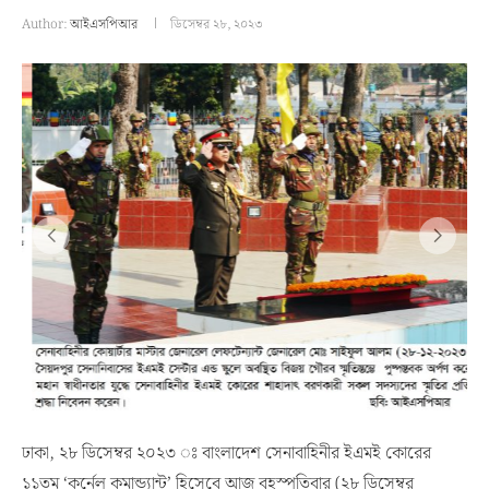
Author:
আইএসপিআর
ডিসেম্বর ২৮, ২০২৩
ঢাকা, ২৮ ডিসেম্বর ২০২৩ ঃ বাংলাদেশ সেনাবাহিনীর ইএমই কোরের
১১তম ‘কর্নেল কমান্ড্যান্ট’ হিসেবে আজ বৃহস্পতিবার (২৮ ডিসেম্বর