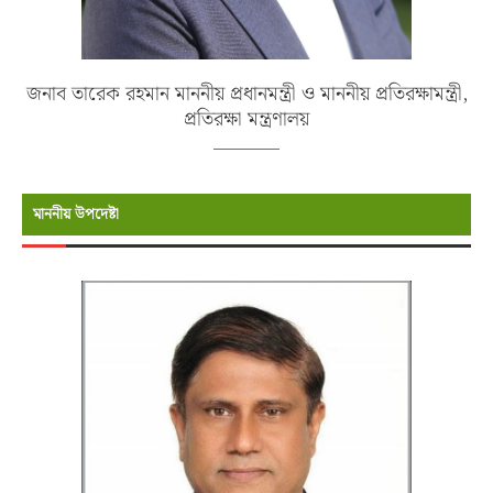
জনাব তারেক রহমান মাননীয় প্রধানমন্ত্রী ও মাননীয় প্রতিরক্ষামন্ত্রী,
প্রতিরক্ষা মন্ত্রণালয়
মাননীয় উপদেষ্টা