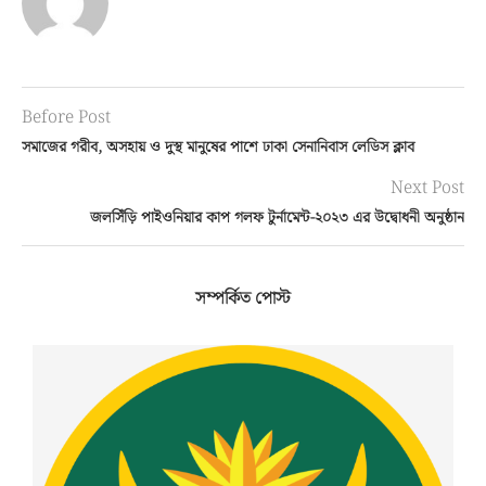
Before Post
সমাজের গরীব, অসহায় ও দুস্থ মানুষের পাশে ঢাকা সেনানিবাস লেডিস ক্লাব
Next Post
জলসিঁড়ি পাইওনিয়ার কাপ গলফ টুর্নামেন্ট-২০২৩ এর উদ্বোধনী অনুষ্ঠান
সম্পর্কিত পোস্ট