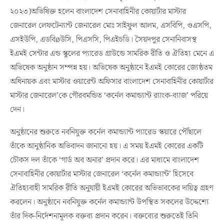
২০২৩)অভিষিক্ত হলেন বাংলাদেশ সেনাবাহিনীর কোয়ার্টার মাস্টার
জেনারেল লেফটেন্যান্ট জেনারেল মোঃ সাইফুল আলম, এসবিপি, ওএসপি,
এসইউপি, এডবিøউসি, পিএসসি, পিএইচডি। সৈয়দপুর সেনানিবাসস্থ
ইএমই সেন্টার এন্ড স্কুলের প্যারেড গ্রাউন্ডে সামরিক রীতি ও ঐতিহ্য মেনে এ
অভিষেক অনুষ্ঠান সম্পন্ন হয়। অভিষেক অনুষ্ঠানে ইএমই কোরের জ্যেষ্ঠতম
অধিনায়ক এবং মাস্টার ওয়ারেন্ট অফিসার বাংলাদেশ সেনাবাহিনীর কোয়ার্টার
মাস্টার জেনারেল’কে গৌরবমন্ডিত ‘কর্নেল কমান্ড্যান্ট র‌্যাংক-ব্যাজ’ পরিয়ে
দেন।
অনুষ্ঠানের শুরুতে নবনিযুক্ত কর্নেল কমান্ড্যান্ট প্যারেড স্কয়ারে পৌঁছালে
তাঁকে আনুষ্ঠানিক অভিবাদন জানানো হয়। এ সময় ইএমই কোরের একটি
চৌকস দল তাঁকে ‘গার্ড অব অনার’ প্রদান করে। এর মাধ্যমে বাংলাদেশ
সেনাবাহিনীর কোয়ার্টার মাস্টার জেনারেল ‘কর্নেল কমান্ড্যান্ট’ হিসেবে
ঐতিহ্যবাহী সামরিক রীতি অনুযায়ী ইএমই কোরের অভিভাবকের দায়িত্ব গ্রহণ
করলেন। অনুষ্ঠানে নবনিযুক্ত কর্নেল কমান্ড্যান্ট উপস্থিত সকলের উদ্দেশ্যে
তাঁর দিক-নির্দেশনামূলক বক্তব্য প্রদান করেন। বক্তব্যের শুরুতেই তিনি