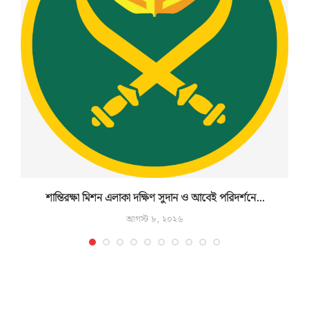
শান্তিরক্ষা মিশন এলাকা দক্ষিণ সুদান ও আবেই পরিদর্শনে...
আগস্ট ৮, ২০২৬