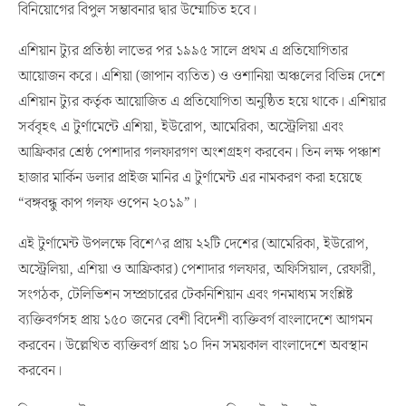
বিনিয়োগের বিপুল সম্ভাবনার দ্বার উম্মোচিত হবে।
এশিয়ান ট্যুর প্রতিষ্ঠা লাভের পর ১৯৯৫ সালে প্রথম এ প্রতিযোগিতার
আয়োজন করে। এশিয়া (জাপান ব্যতিত) ও ওশানিয়া অঞ্চলের বিভিন্ন দেশে
এশিয়ান ট্যুর কর্তৃক আয়োজিত এ প্রতিযোগিতা অনুষ্ঠিত হয়ে থাকে। এশিয়ার
সর্ববৃহৎ এ টুর্ণামেন্টে এশিয়া, ইউরোপ, আমেরিকা, অস্ট্রেলিয়া এবং
আফ্রিকার শ্রেষ্ঠ পেশাদার গলফারগণ অংশগ্রহণ করবেন। তিন লক্ষ পঞ্চাশ
হাজার মার্কিন ডলার প্রাইজ মানির এ টুর্ণামেন্ট এর নামকরণ করা হয়েছে
“বঙ্গবন্ধু কাপ গলফ ওপেন ২০১৯”।
এই টুর্ণামেন্ট উপলক্ষে বিশে^র প্রায় ২২টি দেশের (আমেরিকা, ইউরোপ,
অস্ট্রেলিয়া, এশিয়া ও আফ্রিকার) পেশাদার গলফার, অফিসিয়াল, রেফারী,
সংগঠক, টেলিভিশন সম্প্রচারের টেকনিশিয়ান এবং গনমাধ্যম সংশ্লিষ্ট
ব্যক্তিবর্গসহ প্রায় ১৫০ জনের বেশী বিদেশী ব্যক্তিবর্গ বাংলাদেশে আগমন
করবেন। উল্লেখিত ব্যক্তিবর্গ প্রায় ১০ দিন সময়কাল বাংলাদেশে অবস্থান
করবেন।