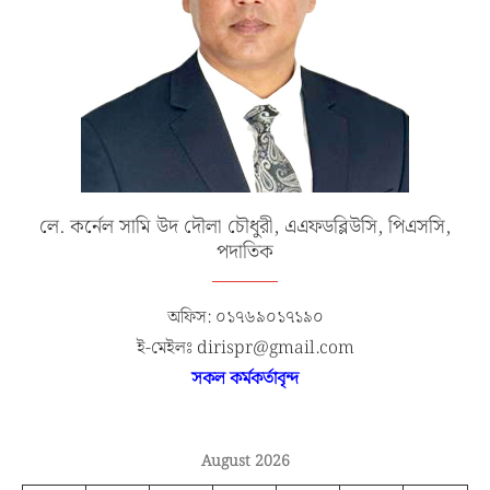
লে. কর্নেল সামি উদ দৌলা চৌধুরী, এএফডব্লিউসি, পিএসসি,
পদাতিক
অফিস: ০১৭৬৯০১৭১৯০
ই-মেইলঃ dirispr@gmail.com
সকল কর্মকর্তাবৃন্দ
August 2026