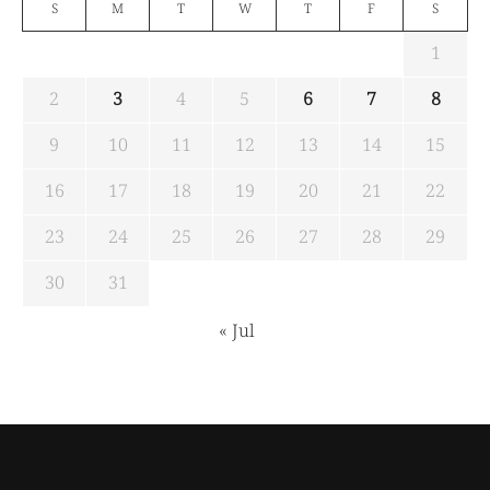
S
M
T
W
T
F
S
1
2
3
4
5
6
7
8
9
10
11
12
13
14
15
16
17
18
19
20
21
22
23
24
25
26
27
28
29
30
31
« Jul