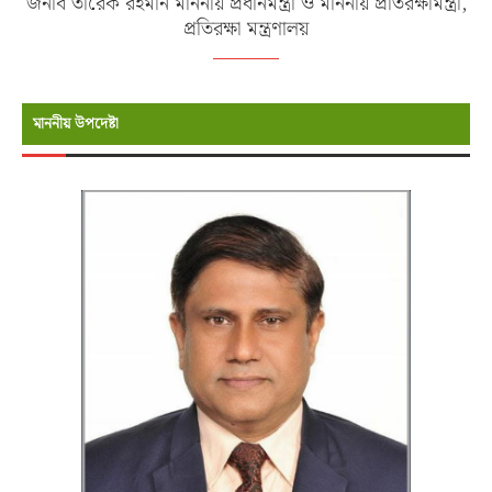
জনাব তারেক রহমান মাননীয় প্রধানমন্ত্রী ও মাননীয় প্রতিরক্ষামন্ত্রী,
প্রতিরক্ষা মন্ত্রণালয়
মাননীয় উপদেষ্টা