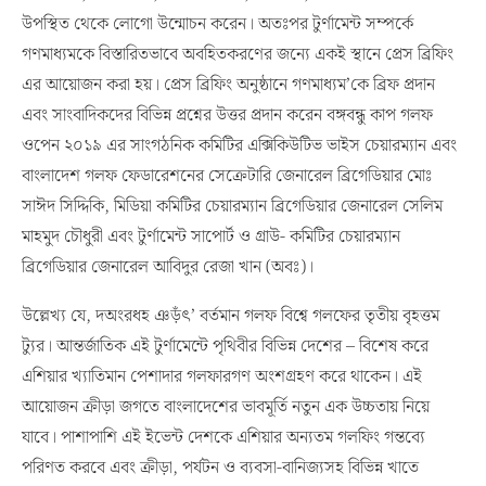
উপস্থিত থেকে লোগো উন্মোচন করেন। অতঃপর টুর্ণামেন্ট সম্পর্কে
গণমাধ্যমকে বিস্তারিতভাবে অবহিতকরণের জন্যে একই স্থানে প্রেস ব্রিফিং
এর আয়োজন করা হয়। প্রেস ব্রিফিং অনুষ্ঠানে গণমাধ্যম’কে ব্রিফ প্রদান
এবং সাংবাদিকদের বিভিন্ন প্রশ্নের উত্তর প্রদান করেন বঙ্গবন্ধু কাপ গলফ
ওপেন ২০১৯ এর সাংগঠনিক কমিটির এক্সিকিউটিভ ভাইস চেয়ারম্যান এবং
বাংলাদেশ গলফ ফেডারেশনের সেক্রেটারি জেনারেল ব্রিগেডিয়ার মোঃ
সাঈদ সিদ্দিকি, মিডিয়া কমিটির চেয়ারম্যান ব্রিগেডিয়ার জেনারেল সেলিম
মাহমুদ চৌধুরী এবং টুর্ণামেন্ট সাপোর্ট ও গ্রাউ- কমিটির চেয়ারম্যান
ব্রিগেডিয়ার জেনারেল আবিদুর রেজা খান (অবঃ)।
উল্লেখ্য যে, দঅংরধহ ঞড়ঁৎ’ বর্তমান গলফ বিশ্বে গলফের তৃতীয় বৃহত্তম
ট্যুর। আন্তর্জাতিক এই টুর্ণামেন্টে পৃথিবীর বিভিন্ন দেশের – বিশেষ করে
এশিয়ার খ্যাতিমান পেশাদার গলফারগণ অংশগ্রহণ করে থাকেন। এই
আয়োজন ক্রীড়া জগতে বাংলাদেশের ভাবমূর্তি নতুন এক উচ্চতায় নিয়ে
যাবে। পাশাপাশি এই ইভেন্ট দেশকে এশিয়ার অন্যতম গলফিং গন্তব্যে
পরিণত করবে এবং ক্রীড়া, পর্যটন ও ব্যবসা-বানিজ্যসহ বিভিন্ন খাতে