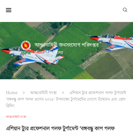
আন্তঃবাহিনী জনসংযোগ পরিদপ্তর
প্রতিরক্ষা মন্ত্রণালয়
Home
আন্তঃবাহিনী সংস্থা
এশিয়ান ট্যুর প্রফেশনাল গলফ টুর্ণামেন্ট
‘বঙ্গবন্ধু কাপ গলফ ওপেন ২০১৯’ উপলক্ষ্যে টুর্ণামেন্টের লোগো উন্মোচন এবং প্রেস
ব্রিফিং
আন্তঃবাহিনী সংস্থা
এশিয়ান ট্যুর প্রফেশনাল গলফ টুর্ণামেন্ট ‘বঙ্গবন্ধু কাপ গলফ