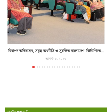
নিরাপদ অভিবাসন, সমৃদ্ধ অর্থনীতি ও সুরক্ষিত বাংলাদেশ: বিইউপিতে...
ম
আগস্ট ৬, ২০২৬