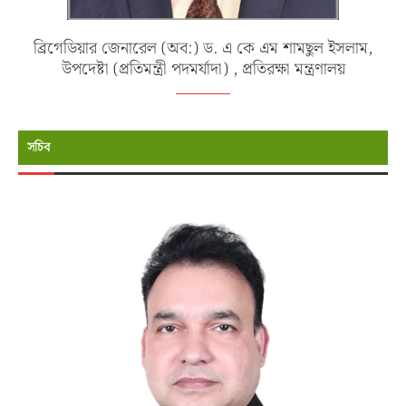
ব্রিগেডিয়ার জেনারেল (অব:) ড. এ কে এম শামছুল ইসলাম,
উপদেষ্টা (প্রতিমন্ত্রী পদমর্যাদা) , প্রতিরক্ষা মন্ত্রণালয়
সচিব