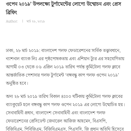
ওপেন ২০১৯’ উপলক্ষ্যে টুর্ণামেন্টের লোগো উন্মোচন এবং প্রেস
ব্রিফিং
Author:
মার্চ ২৮, ২০১৯
ঢাকা, ২৮ মার্চ ২০১৯: বাংলাদেশ গলফ ফেডারেশনের সার্বিক তত্ত্বাবধানে,
ন্যাশনাল ব্যাংক লিঃ এর পৃষ্ঠপোষকতায় এবং এশিয়ান ট্যুর এর সহযোগিতায়
আগামী ০৩ থেকে ০৬ এপ্রিল ২০১৯ তারিখ পর্যন্ত কুর্মিটোলা গলফ ক্লাবে
আন্তর্জাতিক পেশাদার গলফ টুর্ণামেন্ট ‘বঙ্গবন্ধু কাপ গলফ ওপেন ২০১৯’
অনুষ্ঠিত হবে।
অদ্য ২৮ মার্চ ২০১৯ তারিখ বিকাল ৪ঃ০০ ঘটিকায় কুর্মিটোলা গলফ ক্লাবের
ব্যাংকুয়েট হলে বঙ্গবন্ধু কাপ গলফ ওপেন ২০১৯ এর লোগো উন্মোচিত হয়।
সেনাবাহিনী প্রধান, বাংলাদেশ সেনাবাহিনী এবং বাংলাদেশ গলফ
ফেডারেশনের প্রেসিডেন্ট জেনারেল আজিজ আহমেদ, বিএসপি,
বিজিবিএম, পিবিজিএম, বিজিবিএমএস, পিএসসি, জি প্রধান অতিথি হিসেবে