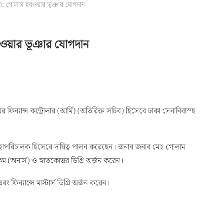
মো: গোলাম ছরওয়ার ভূঞার যোগদান
রওয়ার ভূঞার যোগদান
ন্যান্স কন্ট্রোলার (আর্মি) (অতিরিক্ত সচিব) হিসেবে ঢাকা সেনানিবাস্হ
এর মহাপরিচালক হিসেবে দায়িত্ব পালন করেছেন। জনাব জনাব মোঃ গোলাম
ম (অনার্স) ও স্নাতকোত্তর ডিগ্রি অর্জন করেন।
বং ফিন্যান্সে মাস্টার্স ডিগ্রি অর্জন করেন।