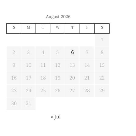
August 2026
S
M
T
W
T
F
S
1
2
3
4
5
6
7
8
9
10
11
12
13
14
15
16
17
18
19
20
21
22
23
24
25
26
27
28
29
30
31
« Jul