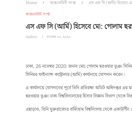
Home
আন্তঃবাহিনী সংস্থা
এস এফ সি (আর্মি) হিসেবে 
আন্তঃবাহিনী সংস্থা
এস এফ সি (আর্মি) হিসেবে মো: গোলাম ছ
Author:
নভেম্বর ২৬, ২০২০
ঢাকা, 26 নভেম্বর 2020: জনাব মোঃ গোলাম ছরওয়ার ভূঞা সিনিয়র ফি
সিনিয়র ফাইন্যান্স কন্ট্রোলার (আর্মি) কার্যালয়ে যোগদান করেন।
এ কার্যালয়ে যোগদানের পূর্বে তিনি প্রতিরক্ষা অডিট অধিদপ্তর 
ছরওয়ার ভূঞা ঢাকা বিশ্ববিদ্যালয়ের হিসাব বিজ্ঞান বিভাগ থেকে বিক
এছাড়াও, তিনি যুক্তরাজ্যের বার্মিংহাম বিশ্বদ্যিালয় থেকে একাউন্টিং এ