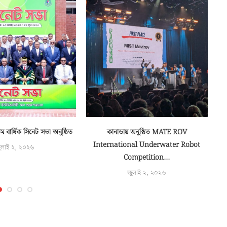
বার্ষিক সিনেট সভা অনুষ্ঠিত
কানাডায় অনুষ্ঠিত MATE ROV
১ম 
International Underwater Robot
ুলাই ২, ২০২৬
Competition...
জুলাই ২, ২০২৬