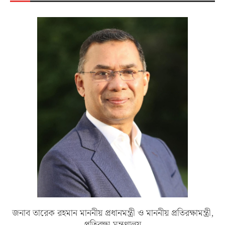
জনাব তারেক রহমান মাননীয় প্রধানমন্ত্রী ও মাননীয় প্রতিরক্ষামন্ত্রী,
প্রতিরক্ষা মন্ত্রণালয়