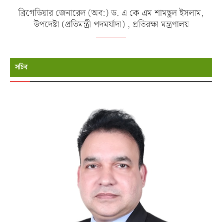
ব্রিগেডিয়ার জেনারেল (অব:) ড. এ কে এম শামছুল ইসলাম,
উপদেষ্টা (প্রতিমন্ত্রী পদমর্যাদা) , প্রতিরক্ষা মন্ত্রণালয়
সচিব