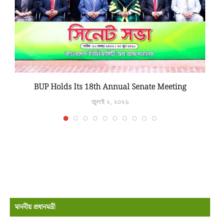
T
BUP Holds Its 18th Annual Senate Meeting
জুলাই ২, ২০২৬
মাননীয় প্রধানমন্রী