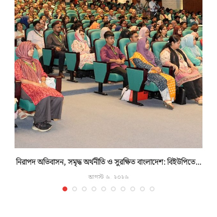
নিরাপদ অভিবাসন, সমৃদ্ধ অর্থনীতি ও সুরক্ষিত বাংলাদেশ: বিইউপিতে...
আগস্ট ৬, ২০২৬