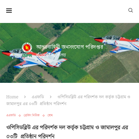
আন্তঃবাহিনী জনসংযোগ পরিদপ্তর
প্রতিরক্ষা মন্ত্রণালয়
Home
এএফডি
ওপিসিডব্লিউ এর পরিদর্শক দল কর্তৃক চট্টগ্রাম ও
জামালপুর এর ০৩টি প্রতিষ্ঠান পরিদর্শন
এএফডি
ব্রেকিং নিউজ
হোম
ওপিসিডব্লিউ এর পরিদর্শক দল কর্তৃক চট্টগ্রাম ও জামালপুর এর
০৩টি প্রতিষ্ঠান পরিদর্শন