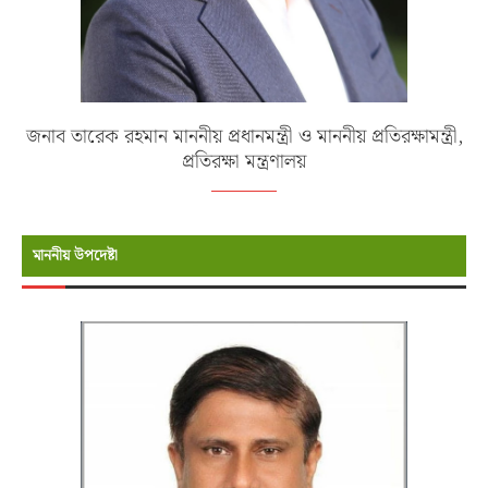
জনাব তারেক রহমান মাননীয় প্রধানমন্ত্রী ও মাননীয় প্রতিরক্ষামন্ত্রী,
প্রতিরক্ষা মন্ত্রণালয়
মাননীয় উপদেষ্টা