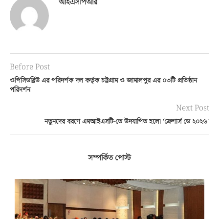
আইএসপিআর
Before Post
ওপিসিডব্লিউ এর পরিদর্শক দল কর্তৃক চট্টগ্রাম ও জামালপুর এর ০৩টি প্রতিষ্ঠান
পরিদর্শন
Next Post
নতুনদের বরণে এমআইএসটি-তে উদযাপিত হলো ‘ফ্রেশার্স ডে ২০২৬′
সম্পর্কিত পোস্ট