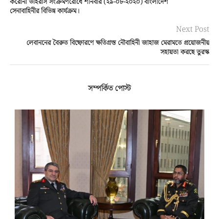
করোনা ভাইরাস সংক্রমণরোধে শনিবার (২৯-০৮-২০২০) বাংলাদেশ
সেনাবাহিনীর বিভিন্ন কার্যক্রম।
Next Post
লেবাননের বৈরুত বিষ্ফোরণে ক্ষতিগ্রস্ত নৌবাহিনী জাহাজ মেরামতে প্রয়োজনীয়
সহায়তা করছে তুরস্ক
সম্পর্কিত পোস্ট