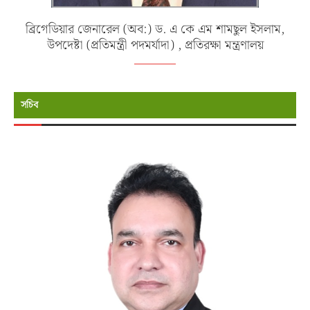
ব্রিগেডিয়ার জেনারেল (অব:) ড. এ কে এম শামছুল ইসলাম,
উপদেষ্টা (প্রতিমন্ত্রী পদমর্যাদা) , প্রতিরক্ষা মন্ত্রণালয়
সচিব