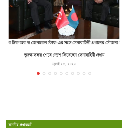
তুরস্ক সফর শেষে দেশে ফিরেছেন সেনাবাহিনী প্রধান
জুলাই ২৫, ২০২৬
মাননীয় প্রধানমন্রী