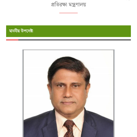
প্রতিরক্ষা মন্ত্রণালয়
মাননীয় উপদেষ্টা