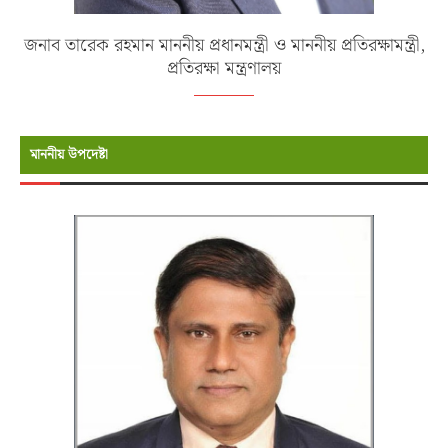
জনাব তারেক রহমান মাননীয় প্রধানমন্ত্রী ও মাননীয় প্রতিরক্ষামন্ত্রী,
প্রতিরক্ষা মন্ত্রণালয়
মাননীয় উপদেষ্টা