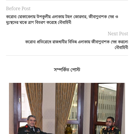
Before Post
করোনা মোকাবেলায় উপকূলীয় এলাকায় টহল জোরদার, জীবাণুনাশক স্প্রে ও
দুঃস্থদের মাঝে ত্রাণ বিতরণ করেছে নৌবাহিনী
Next Post
করোনা প্রতিরোধে রাজধানীর বিভিন্ন এলাকায় জীবাণুনাশক স্প্রে করলো
নৌবাহিনী
সম্পর্কিত পোস্ট