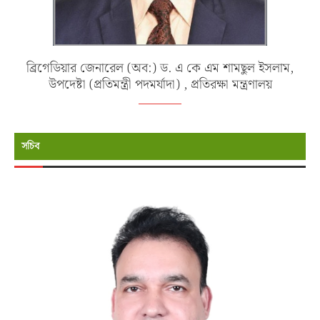
ব্রিগেডিয়ার জেনারেল (অব:) ড. এ কে এম শামছুল ইসলাম,
উপদেষ্টা (প্রতিমন্ত্রী পদমর্যাদা) , প্রতিরক্ষা মন্ত্রণালয়
সচিব