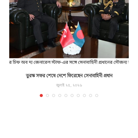
তুরস্ক সফর শেষে দেশে ফিরেছেন সেনাবাহিনী প্রধান
জুলাই ২৫, ২০২৬