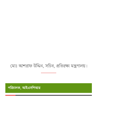
পরিচালক, আইএসপিআর