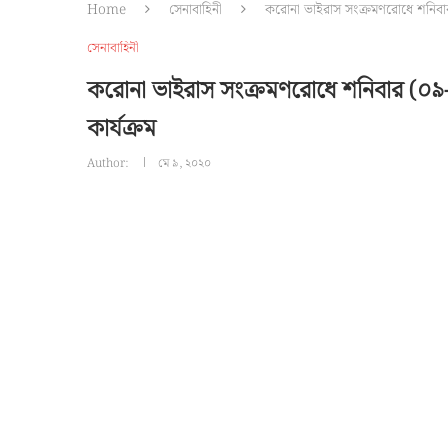
Home
সেনাবাহিনী
করোনা ভাইরাস সংক্রমণরোধে শনিবার 
সেনাবাহিনী
করোনা ভাইরাস সংক্রমণরোধে শনিবার (০৯-
কার্যক্রম
Author:
মে ৯, ২০২০
0