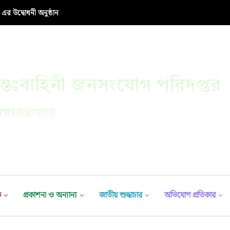
র উদ্বোধনী অনুষ্ঠান
্তঃবাহিনী জনসংযোগ পরিদপ্তর
ক্ষা মন্ত্রণালয়
ভ
প্রকাশনা ও অন্যান্য
জাতীয় শুদ্ধাচার
অভিযোগ প্রতিকার