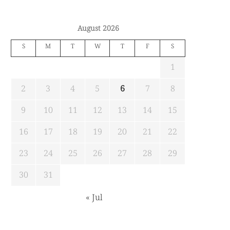
23
24
25
26
27
28
29
30
31
« Jul