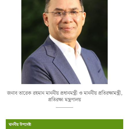
জনাব তারেক রহমান মাননীয় প্রধানমন্ত্রী ও মাননীয় প্রতিরক্ষামন্ত্রী,
প্রতিরক্ষা মন্ত্রণালয়
মাননীয় উপদেষ্টা