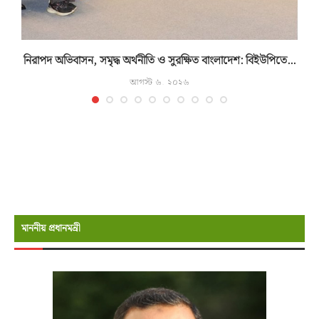
নিরাপদ অভিবাসন, সমৃদ্ধ অর্থনীতি ও সুরক্ষিত বাংলাদেশ: বিইউপিতে...
আগস্ট ৬, ২০২৬
মাননীয় প্রধানমন্রী