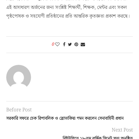
এই অসাধারণ অর্জনের জন্য সংশ্লিষ্ট শিক্ষার্থী, শিক্ষক, মেন্টর এবং সকল
পৃষ্ঠপোষক ও সহযোগী প্রতিষ্ঠানের প্রতি আন্তরিক কৃতজ্ঞতা প্রকাশ করছে।
0
Before Post
সরকারি সফরে চেক রিপাবলিক ও স্লোভাকিয়া গমন করলেন সেনাবাহিনী প্রধান
Next Post
বিইউপিতে ১৮-তম বার্ষিক সিনেট সভা অনুষ্ঠিত