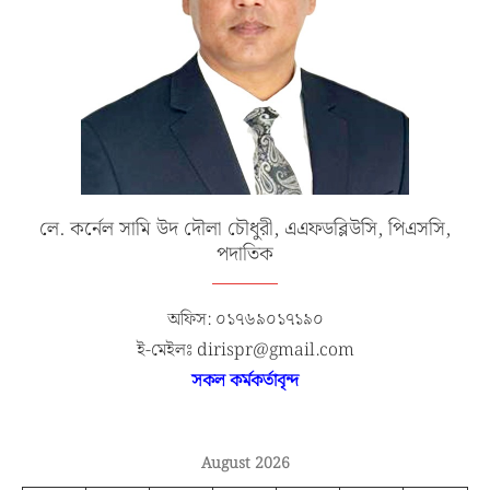
লে. কর্নেল সামি উদ দৌলা চৌধুরী, এএফডব্লিউসি, পিএসসি,
পদাতিক
অফিস: ০১৭৬৯০১৭১৯০
ই-মেইলঃ dirispr@gmail.com
সকল কর্মকর্তাবৃন্দ
August 2026