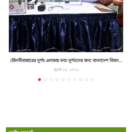
মৌলভীবাজারের দুর্গম এলাকায় বন্যা দুর্গতদের জন্য বাংলাদেশ বিমান...
জুলাই ১৫, ২০২৬