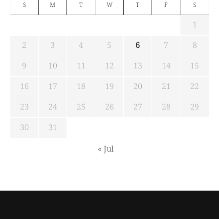
S
M
T
W
T
F
S
1
2
3
4
5
6
7
8
9
10
11
12
13
14
15
16
17
18
19
20
21
22
23
24
25
26
27
28
29
30
31
« Jul