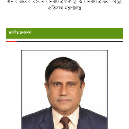
জনাব তারেক রহমান মাননীয় প্রধানমন্ত্রী ও মাননীয় প্রতিরক্ষামন্ত্রী,
প্রতিরক্ষা মন্ত্রণালয়
মাননীয় উপদেষ্টা