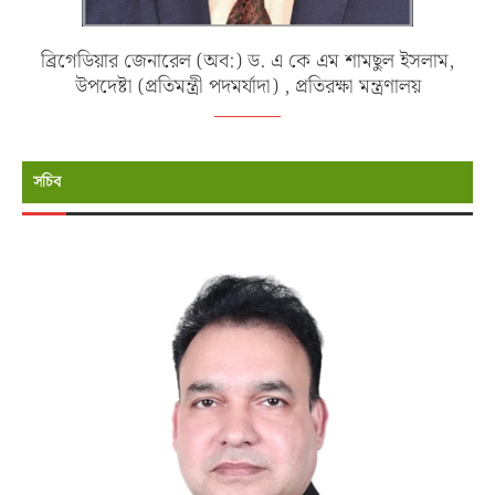
ব্রিগেডিয়ার জেনারেল (অব:) ড. এ কে এম শামছুল ইসলাম,
উপদেষ্টা (প্রতিমন্ত্রী পদমর্যাদা) , প্রতিরক্ষা মন্ত্রণালয়
সচিব