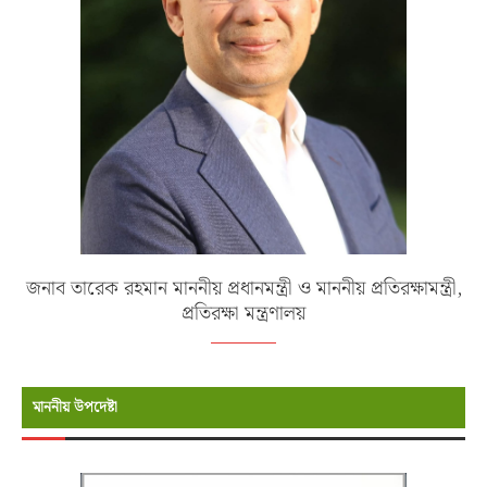
জনাব তারেক রহমান মাননীয় প্রধানমন্ত্রী ও মাননীয় প্রতিরক্ষামন্ত্রী,
প্রতিরক্ষা মন্ত্রণালয়
মাননীয় উপদেষ্টা