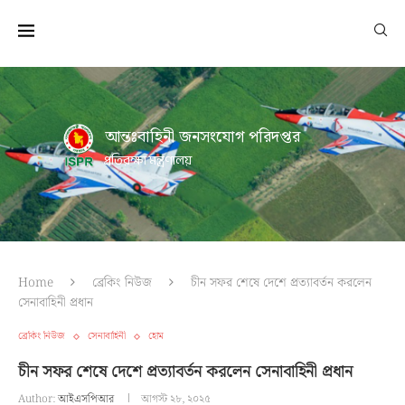
আন্তঃবাহিনী জনসংযোগ পরিদপ্তর
প্রতিরক্ষা মন্ত্রণালয়
Home
ব্রেকিং নিউজ
চীন সফর শেষে দেশে প্রত্যাবর্তন করলেন
সেনাবাহিনী প্রধান
ব্রেকিং নিউজ
সেনাবাহিনী
হোম
চীন সফর শেষে দেশে প্রত্যাবর্তন করলেন সেনাবাহিনী প্রধান
Author:
আইএসপিআর
আগস্ট ২৮, ২০২৫