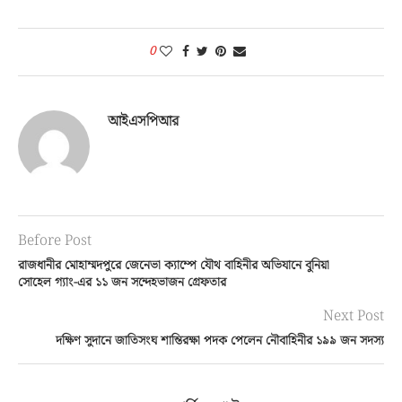
0
আইএসপিআর
Before Post
রাজধানীর মোহাম্মদপুরে জেনেভা ক্যাম্পে যৌথ বাহিনীর অভিযানে বুনিয়া
সোহেল গ্যাং-এর ১১ জন সন্দেহভাজন গ্রেফতার
Next Post
দক্ষিণ সুদানে জাতিসংঘ শান্তিরক্ষা পদক পেলেন নৌবাহিনীর ১৯৯ জন সদস্য