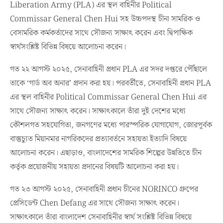
Liberation Army (PLA) এর স্থল বাহিনীর Political
Commissar General Chen Hui সহ উচ্চপদস্থ চীনা সামরিক ও
বেসামরিক কর্মকর্তাদের সাথে সৌজন্য সাক্ষাৎ করেন এবং দ্বিপাক্ষিক
স্বার্থসংশ্লিষ্ট বিভিন্ন বিষয়ে আলোচনা করেন।
গত ২২ আগস্ট ২০২৫, সেনাবাহিনী প্রধান PLA এর সদর দপ্তরে পৌঁছালে
তাকে ‘গার্ড অব অনার’ প্রদান করা হয়। পরবর্তীতে, সেনাবাহিনী প্রধান PLA
এর স্থল বাহিনীর Political Commissar General Chen Hui এর
সাথে সৌজন্য সাক্ষাৎ করেন। সাক্ষাৎকালে তাঁরা দুই দেশের মধ্যে
কৌশলগত সহযোগিতা, জনগণের মধ্যে পারস্পরিক যোগাযোগ, জোরপূর্বক
বাস্তুচ্যুত মিয়ানমার নাগরিকদের প্রত্যাবর্তনে সহায়তা ইত্যাদি বিষয়ে
আলোচনা করেন। এছাড়াও, বাংলাদেশের সামরিক শিল্পের উন্নতিতে চীন
কর্তৃক প্রয়োজনীয় সহায়তা প্রদানের বিষয়টি আলোচনা করা হয়।
গত ২৩ আগস্ট ২০২৫, সেনাবাহিনী প্রধান চীনের NORINCO গ্রুপের
প্রেসিডেন্ট Chen Defang এর সাথে সৌজন্য সাক্ষাৎ করেন।
সাক্ষাৎকালে তাঁরা বাংলাদেশ সেনাবাহিনীর স্বার্থ সংশ্লিষ্ট বিভিন্ন বিষয়ে