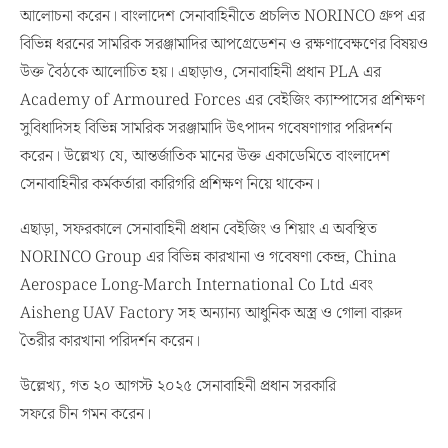
আলোচনা করেন। বাংলাদেশ সেনাবাহিনীতে প্রচলিত NORINCO গ্রুপ এর
বিভিন্ন ধরনের সামরিক সরঞ্জামাদির আপগ্রেডেশন ও রক্ষণাবেক্ষণের বিষয়ও
উক্ত বৈঠকে আলোচিত হয়। এছাড়াও, সেনাবাহিনী প্রধান PLA এর
Academy of Armoured Forces এর বেইজিং ক্যাম্পাসের প্রশিক্ষণ
সুবিধাদিসহ বিভিন্ন সামরিক সরঞ্জামাদি উৎপাদন গবেষণাগার পরিদর্শন
করেন। উল্লেখ্য যে, আন্তর্জাতিক মানের উক্ত একাডেমিতে বাংলাদেশ
সেনাবাহিনীর কর্মকর্তারা কারিগরি প্রশিক্ষণ নিয়ে থাকেন।
এছাড়া, সফরকালে সেনাবাহিনী প্রধান বেইজিং ও শিয়াং এ অবস্থিত
NORINCO Group এর বিভিন্ন কারখানা ও গবেষণা কেন্দ্র, China
Aerospace Long-March International Co Ltd এবং
Aisheng UAV Factory সহ অন্যান্য আধুনিক অস্ত্র ও গোলা বারুদ
তৈরীর কারখানা পরিদর্শন করেন।
উল্লেখ্য, গত ২০ আগস্ট ২০২৫ সেনাবাহিনী প্রধান সরকারি
সফরে চীন গমন করেন।