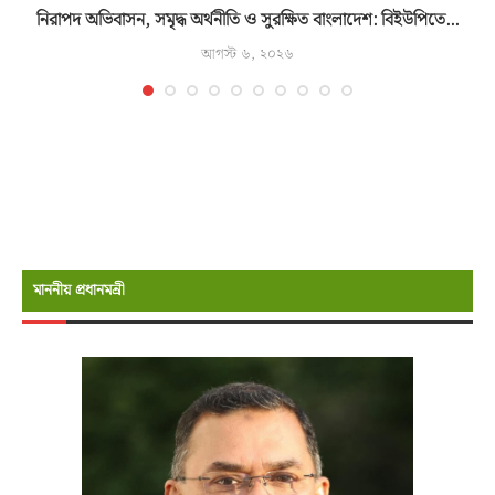
নিরাপদ অভিবাসন, সমৃদ্ধ অর্থনীতি ও সুরক্ষিত বাংলাদেশ: বিইউপিতে...
আগস্ট ৬, ২০২৬
মাননীয় প্রধানমন্রী