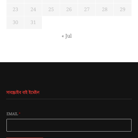
23
24
25
26
27
28
29
30
31
« Jul
সাবস্ক্রাইব বাই ইমেইল
EMAIL
*