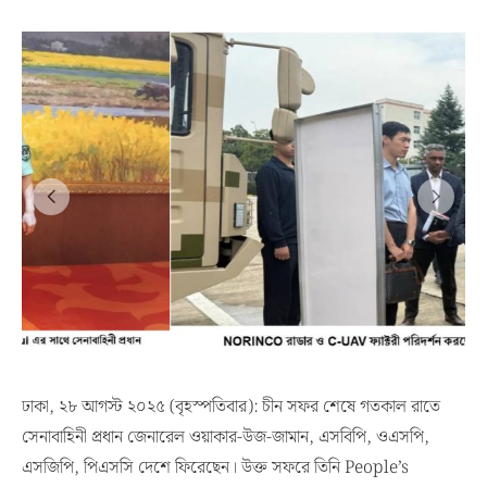
ঢাকা, ২৮ আগস্ট ২০২৫ (বৃহস্পতিবার): চীন সফর শেষে গতকাল রাতে
সেনাবাহিনী প্রধান জেনারেল ওয়াকার-উজ-জামান, এসবিপি, ওএসপি,
এসজিপি, পিএসসি দেশে ফিরেছেন। উক্ত সফরে তিনি People’s