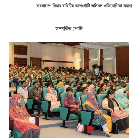
বাংলাদেশ বিমান বাহিনীর আন্তঃঘাঁটি ভলিবল প্রতিযোগিতা সমাপ্ত
সম্পর্কিত পোস্ট