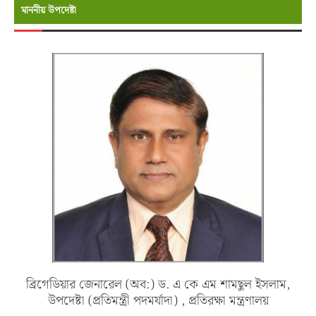
মাননীয় উপদেষ্টা
ব্রিগেডিয়ার জেনারেল (অব:) ড. এ কে এম শামছুল ইসলাম,
উপদেষ্টা (প্রতিমন্ত্রী পদমর্যাদা) , প্রতিরক্ষা মন্ত্রণালয়