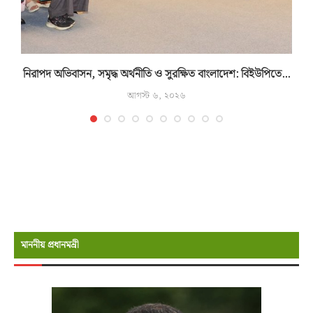
নিরাপদ অভিবাসন, সমৃদ্ধ অর্থনীতি ও সুরক্ষিত বাংলাদেশ: বিইউপিতে...
আগস্ট ৬, ২০২৬
মাননীয় প্রধানমন্রী