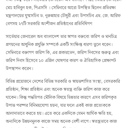
মোঃ হাবিবুল হক, পিএসসি । সেমিনারে আরো উপস্থিত ছিলেন প্রতিরক্ষা
মন্ত্রণালয়ের যুগ্মসচিব ড. নূরুন্নাহার চৌধুরী এবং উপসচিব এম. জে. আরিফ
বেগসহ ২৭টি সরকারি অংশীজন প্রতিষ্ঠানের প্রতিনিধিগণ
সার্ভেয়ার জেনারেল অব বাংলাদেশ তার স্বাগত বক্তব্যে জরিপ ও মানচিত্র
প্রণয়নের আধুনিক প্রযুক্তি সম্পর্কে একটি সংক্ষিপ্ত ধারণা তুলে ধরেন।
সেমিনারে বক্তাগণ জরিপ কি, এর প্রকারভেদ, জরিপ দিবসের গুরুত্ব এবং
জরিপ দিবস হিসেবে ১০ এপ্রিল ঘোষণার কারণ ও ঐতিহাসিক প্রেক্ষাপট
উপস্থাপন করেন।
বিভিন্ন প্রয়োজনে দেশের বিভিন্ন সরকারি ও স্বায়ত্তশাসিত সংস্থা, বেসরকারি
প্রতিষ্ঠান, শিক্ষা প্রতিষ্ঠান এবং অনেক স্বতন্ত্র ব্যক্তি জরিপ কাজ করে
থাকেন। কিন্তু পদ্ধতিগত মৌলিক বিষয়ে ভিন্নতার কারণে এসব জরিপকৃত
উপাত্ত পরষ্পর বিনিময়যোগ্য হয়না, যার ফলে একই কাজ প্রত্যেককে
আলাদাভাবে করতে হয়। এতে করে একদিকে যেমন আর্থিক ক্ষতি হয়,
অন্যদিকে উন্নয়নমূলক কাজে সময় অনেক বেশী লাগে। স্বতন্ত্রভাবে কাজ