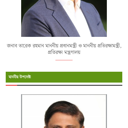
জনাব তারেক রহমান মাননীয় প্রধানমন্ত্রী ও মাননীয় প্রতিরক্ষামন্ত্রী,
প্রতিরক্ষা মন্ত্রণালয়
মাননীয় উপদেষ্টা