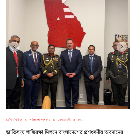
ব্রেকিং নিউজ
শান্তিরক্ষা কার্যক্রম
সেনাবাহিনী
হোম
জাতিসংঘ শান্তিরক্ষা মিশনে বাংলাদেশের প্রশংসনীয় অবদানের