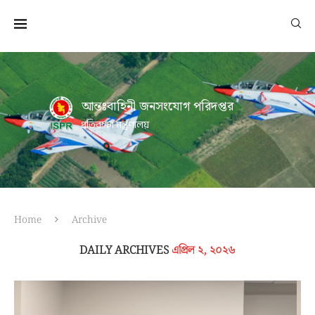
আন্তঃবাহিনী জনসংযোগ পরিদপ্তর
প্রতিরক্ষা মন্ত্রণালয়
Home
Archive
DAILY ARCHIVES
এপ্রিল ২, ২০২৬