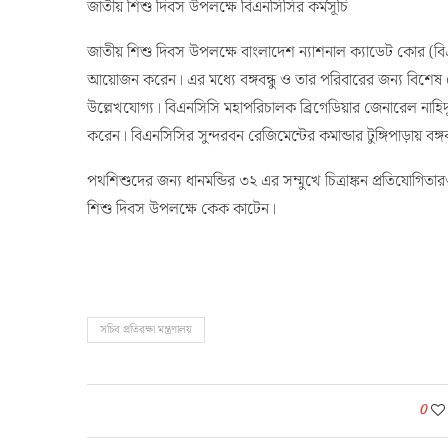
জাতীয় শিশু দিবস উপলক্ষে বিএনসিসির কর্মসূচি
জাতীয় শিশু দিবস উপলক্ষে বাংলাদেশ ন্যাশনাল ক্যাডেট কোর (বিএনসি
আয়োজন করেন। এর মধ্যে বঙ্গবন্ধু ও তার পরিবারের জন্য বিশেষ দো
উল্লেখযোগ্য। বিএনসিসি মহাপরিচালক ব্রিগেডিয়ার জেনারেল নাহিদুল 
করেন। বিএনসিসির সুন্দরবন রেজিমেন্টের কমান্ডার টুঙ্গিপাড়ায় বঙ্গ
পথশিশুদের জন্য ধানমন্ডির ৩২ এর সম্মুখে চিত্রাঙ্কন প্রতিযোগি
শিশু দিবস উপলক্ষে কেক কাটেন।
সচিব প্রতিরক্ষা মন্ত্রণালয়
0