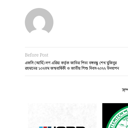
Before Post
এফসি (আর্মি) লগ এরিয়া কর্তৃক জাতির পিতা বঙ্গবন্ধু শেখ মুজিবুর
রহমানের ১০২তম জন্মবার্ষিকী ও জাতীয় শিশু দিবস-২০২২ উদযাপন
সম্