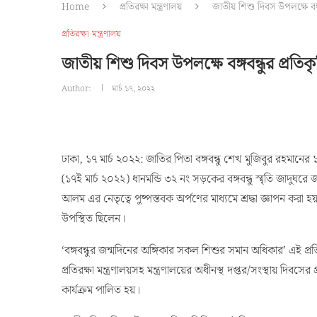
Home
প্রতিরক্ষা মন্ত্রণালয়
জাতীয় শিশু দিবস উপলক্ষে বঙ্গবন
প্রতিরক্ষা মন্ত্রণালয়
জাতীয় শিশু দিবস উপলক্ষে বঙ্গবন্ধুর প্রতিকৃত
Author:
মার্চ ১৭, ২০২২
ঢাকা, ১৭ মার্চ ২০২২: জাতির পিতা বঙ্গবন্ধু শেখ মুজিবুর রহমা
(১৭ই মার্চ ২০২২) ধানমন্ডি ৩২ নং সড়কের বঙ্গবন্ধু স্মৃতি জাদুঘরে 
আলম এর নেতৃত্বে পুষ্পস্তবক অর্পণের মাধ্যমে শ্রদ্ধা জ্ঞাপন করা হয়
উপস্থিত ছিলেন।
‘বঙ্গবন্ধুর জন্মদিনের অঙ্গিকার সকল শিশুর সমান অধিকার’ এই প
প্রতিরক্ষা মন্ত্রণালয়সহ মন্ত্রণালয়ের অধীনস্থ দপ্তর/সংস্থায় দিবসের প
কার্যক্রম পালিত হয়।