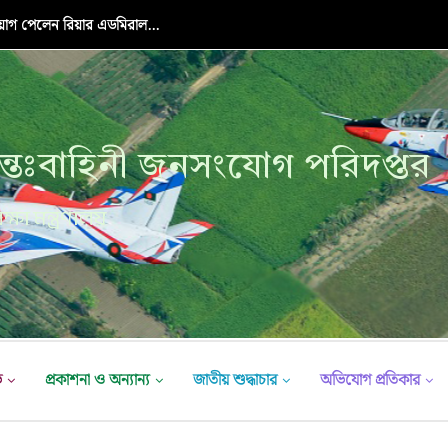
়োগ পেলেন রিয়ার এডমিরাল...
্তঃবাহিনী জনসংযোগ পরিদপ্তর
ক্ষা মন্ত্রণালয়
ভ
প্রকাশনা ও অন্যান্য
জাতীয় শুদ্ধাচার
অভিযোগ প্রতিকার