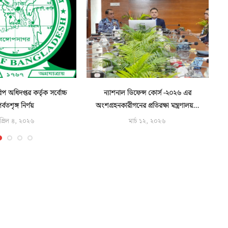
 অধিদপ্তর কর্তৃক সর্বোচ্চ
ন্যাশনাল ডিফেন্স কোর্স -২০২৬ এর
আগ
র্বতশৃঙ্গ নির্ণয়
অংশগ্রহনকারীগনের প্রতিরক্ষা মন্ত্রণালয়...
প্রিল ৪, ২০২৬
মার্চ ১২, ২০২৬