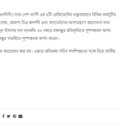
সি) সারা দেশ ব্যাপী এর ৫টি রেজিমেন্টের তত্ত্বাবধায়নে বিভিন্ন কর্মসূচীর
য়া, প্রামাণ্য চিত্র প্রদর্শনী এবং ক্যাডেটদের অংশগ্রহণে আলোচনা সভা
ইসলাম খান ধানমন্ডি ৩২ নম্বরে বঙ্গবন্ধুর প্রতিকৃতিতে পুষ্পস্তবক অর্পন
বন্ধুর সমাধিতে পুষ্পস্তবক অর্পন করেন।
তারও আয়োজন করা হয়। এছাড়া প্রতিরক্ষা সচিব পথশিশুদের সঙ্গে নিয়ে জাতীয়