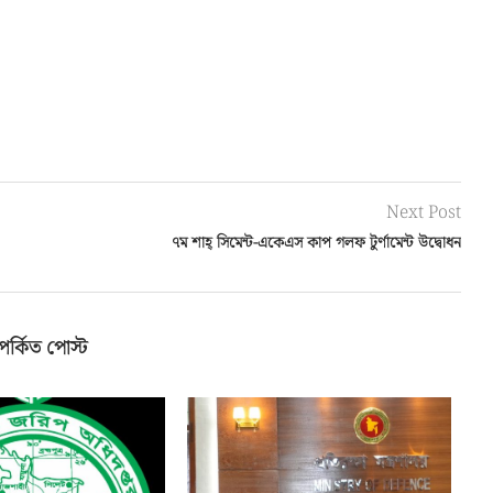
Next Post
৭ম শাহ্ সিমেন্ট-একেএস কাপ গলফ টুর্ণামেন্ট উদ্বোধন
পর্কিত পোস্ট