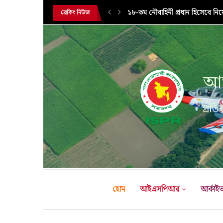
১৮-তম নৌবাহিনী প্রধান হিসেবে নিয
ব্রেকিং নিউজ
আন
প্রতির
হোম
আইএসপিআর
আর্কাই