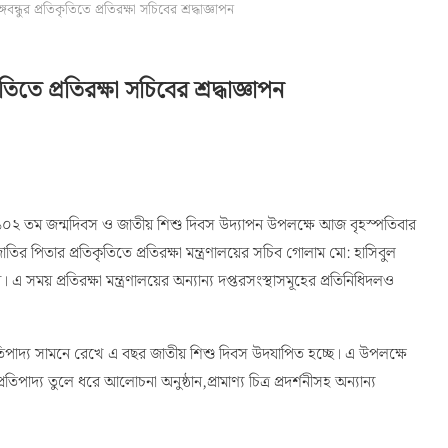
্ধুর প্রতিকৃতিতে প্রতিরক্ষা সচিবের শ্রদ্ধাজ্ঞাপন
িতে প্রতিরক্ষা সচিবের শ্রদ্ধাজ্ঞাপন
নের ১০২ তম জন্মদিবস ও জাতীয় শিশু দিবস উদ্যাপন উপলক্ষে আজ বৃহস্পতিবার
জাতির পিতার প্রতিকৃতিতে প্রতিরক্ষা মন্ত্রণালয়ের সচিব গোলাম মো: হাসিবুল
। এ সময় প্রতিরক্ষা মন্ত্রণালয়ের অন্যান্য দপ্তরসংস্থাসমূহের প্রতিনিধিদলও
্রতিপাদ্য সামনে রেখে এ বছর জাতীয় শিশু দিবস উদযাপিত হচ্ছে। এ উপলক্ষে
্রতিপাদ্য তুলে ধরে আলোচনা অনুষ্ঠান,প্রামাণ্য চিত্র প্রদর্শনীসহ অন্যান্য