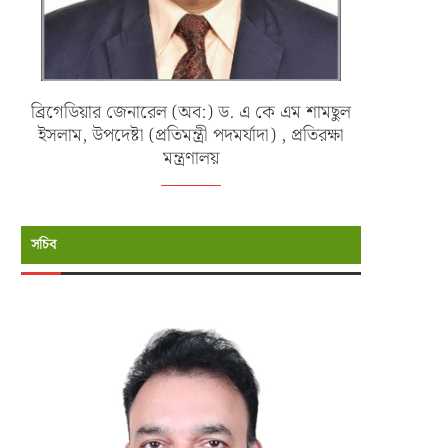
ব্রিগেডিয়ার জেনারেল (অব:) ড. এ কে এম শামছুল
ইসলাম, উপদেষ্টা (প্রতিমন্ত্রী পদমর্যাদা) , প্রতিরক্ষা
মন্ত্রণালয়
সচিব