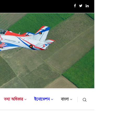
বাংলাদেশ সেনাবাহিনীর বৃক্ষরোপণ অভিযান ২০২৬ এর উদ্বোধন করলেন..
তথ্য অধিকার
ইনোভেশন
বাংলা