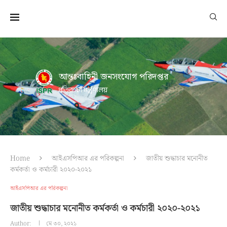
আন্তঃবাহিনী জনসংযোগ পরিদপ্তর
প্রতিরক্ষা মন্ত্রণালয়
Home
আইএসপিআর এর পরিকল্পনা
জাতীয় শুদ্ধাচার মনোনীত
কর্মকর্তা ও কর্মচারী ২০২০-২০২১
আইএসপিআর এর পরিকল্পনা
জাতীয় শুদ্ধাচার মনোনীত কর্মকর্তা ও কর্মচারী ২০২০-২০২১
Author:
মে ৩০, ২০২১