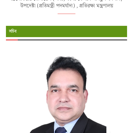
উপদেষ্টা (প্রতিমন্ত্রী পদমর্যাদা) , প্রতিরক্ষা মন্ত্রণালয়
সচিব