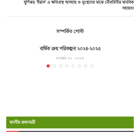
ঘূর্ণিঝড় ‘ইয়াস’ এ ক্ষতিগ্রস্থ অসহায় ও দুঃস্থদের মাঝে নৌবাহিনীর মানবিক
সহায়তা
সম্পর্কিত পোস্ট
বার্ষিক ক্রয় পরিকল্পনা ২০২৪-২০২৫
নভেম্বর ২৮, ২০২৪
মাননীয় প্রধানমন্রী