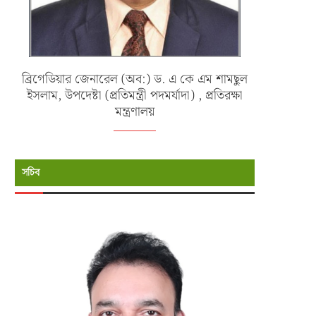
ব্রিগেডিয়ার জেনারেল (অব:) ড. এ কে এম শামছুল
ইসলাম, উপদেষ্টা (প্রতিমন্ত্রী পদমর্যাদা) , প্রতিরক্ষা
মন্ত্রণালয়
সচিব