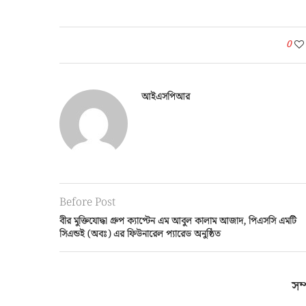
0
আইএসপিআর
Before Post
বীর মুক্তিযোদ্ধা গ্রুপ ক্যাপ্টেন এম আবুল কালাম আজাদ, পিএসসি এমটি
সিএন্ডই (অবঃ) এর ফিউনারেল প্যারেড অনুষ্ঠিত
সম্