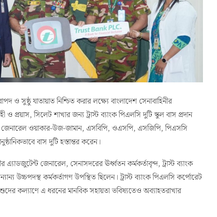
পদ ও সুষ্ঠু যাতায়াত নিশ্চিত করার লক্ষ্যে বাংলাদেশ সেনাবাহিনীর
হী ও প্রয়াস, সিলেট শাখার জন্য ট্রাস্ট ব্যাংক পিএলসি দুটি স্কুল বাস প্রদান
প্রধান জেনারেল ওয়াকার-উজ-জামান, এসবিপি, ওএসপি, এসজিপি, পিএসসি
আনুষ্ঠানিকভাবে বাস দুটি হস্তান্তর করেন।
 এ্যাডজুটেন্ট জেনারেল, সেনাসদরের ঊর্ধ্বতন কর্মকর্তাবৃন্দ, ট্রাস্ট ব্যাংক
্যান্য উচ্চপদস্থ কর্মকর্তাগণ উপস্থিত ছিলেন। ট্রাস্ট ব্যাংক পিএলসি কর্পোরেট
শিশুদের কল্যাণে এ ধরনের মানবিক সহায়তা ভবিষ্যতেও অব্যাহতরাখার