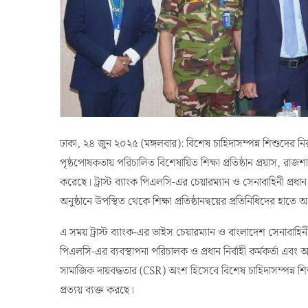
ঢাকা, ২৪ জুন ২০২৫ (মঙ্গলবার): বিশেষ চাহিদাসম্পন্ন শিশুদের নিরা
পৃষ্ঠপোষকতায় পরিচালিত বিশেষায়িত শিক্ষা প্রতিষ্ঠান প্রয়াস, রাজশা
করেছে। ট্রাস্ট ব্যাংক পিএলসি-এর চেয়ারম্যান ও সেনাবাহিনী 
অনুষ্ঠানে উপস্থিত থেকে শিক্ষা প্রতিষ্ঠানদ্বয়ের প্রতিনিধিদের হাতে 
এ সময় ট্রাস্ট ব্যাংক-এর ভাইস চেয়ারম্যান ও বাংলাদেশ সেনাবাহিনীর
পিএলসি-এর ব্যবস্থাপনা পরিচালক ও প্রধান নির্বাহী কর্মকর্তা এবং অন
সামাজিক দায়বদ্ধতার (CSR) অংশ হিসেবে বিশেষ চাহিদাসম্পন্ন 
প্রত্যয় ব্যক্ত করছে।