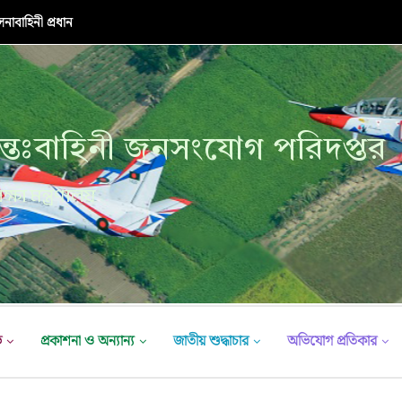
নাবাহিনী প্রধান
্তঃবাহিনী জনসংযোগ পরিদপ্তর
ক্ষা মন্ত্রণালয়
ভ
প্রকাশনা ও অন্যান্য
জাতীয় শুদ্ধাচার
অভিযোগ প্রতিকার