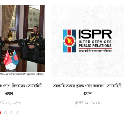
ে দেশে ফিরেছেন সেনাবাহিনী
সরকারি সফরে তুরস্ক গমন করলেন সেনাবাহিনী
প্রধান
প্রধান
লাই ২৫, ২০২৬
জুলাই ১৯, ২০২৬