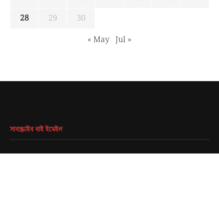
28
29
30
« May
Jul »
সাবস্ক্রাইব বাই ইমেইল
EMAIL
*
SUBMIT