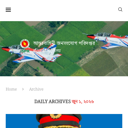
আন্তঃবাহিনী জনসংযোগ পরিদপ্তর
প্রতিরক্ষা মন্ত্রণালয়
Home
Archive
DAILY ARCHIVES
জুন ১, ২০২৬