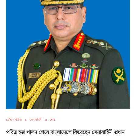
ব্রেকিং নিউজ
সেনাবাহিনী
হোম
পবিত্র হজ পালন শেষে বাংলাদেশে ফিরেছেন সেনাবাহিনী প্রধান