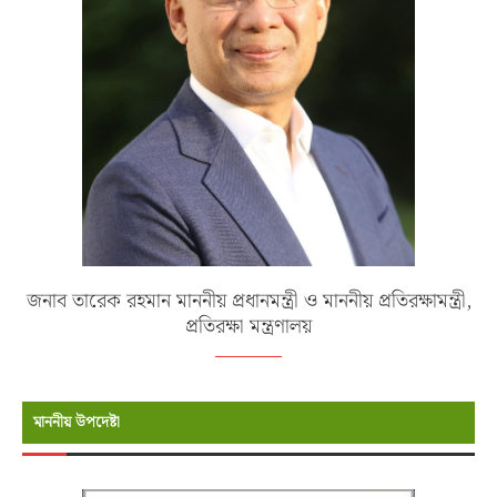
জনাব তারেক রহমান মাননীয় প্রধানমন্ত্রী ও মাননীয় প্রতিরক্ষামন্ত্রী,
প্রতিরক্ষা মন্ত্রণালয়
মাননীয় উপদেষ্টা