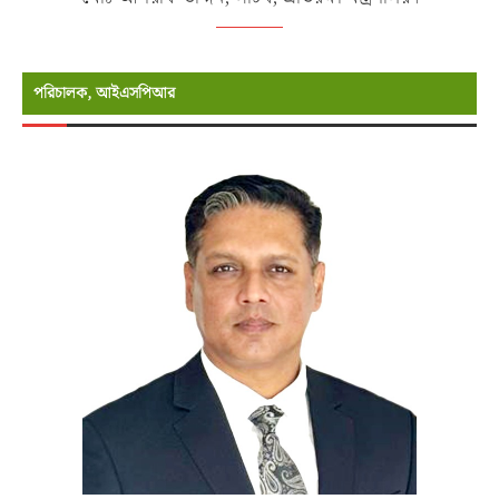
পরিচালক, আইএসপিআর