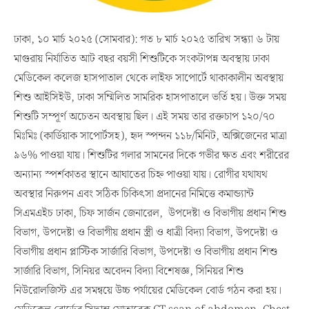
ঢাকা, ১০ মার্চ ২০২৫ (সোমবার): গত ৮ মার্চ ২০২৫ তারিখ সন্ধ্যা ৬ টায়
মাগুরায় নির্যাতিত আট বছর বয়সী শিশুটিকে সংকটাপন্ন অবস্থায় ঢাকা
মেডিকেল কলেজ হাসপাতাল থেকে লাইফ সাপোর্টে থাকাকালীন অবস্থায়
শিশু আইসিইউ, ঢাকা সম্মিলিত সামরিক হাসপাতালে ভর্তি হয়। উক্ত সময়
শিশুটি সম্পূর্ণ অচেতন অবস্থায় ছিল। এই সময় তার রক্তচাপ ১২০/৭০
মিঃমিঃ (কার্ডিয়াক সাপোর্টসহ), হৃদ স্পন্দন ১১৮/মিনিট, অক্সিজেনের মাত্রা
৯৬% পাওয়া যায়। শিশুটির গলার সামনের দিকে গভীর ক্ষত এবং শরীরের
অন্যান্য স্পর্শকাতর স্থানে আঘাতের চিহ্ন পাওয়া যায়। রোগীর যথাযথ
অবস্থার নিরুপন এবং সঠিক চিকিৎসা প্রদানের নিমিত্তে কমান্ড্যান্ট
সিএমএইচ ঢাকা, চিফ সার্জন জেনারেল, উপদেষ্টা ও বিভাগীয় প্রধান শিশু
বিভাগ, উপদেষ্টা ও বিভাগীয় প্রধান স্ত্রী ও ধাত্রী বিদ্যা বিভাগ, উপদেষ্টা ও
বিভাগীয় প্রধান প্লাস্টিক সার্জারি বিভাগ, উপদেষ্টা ও বিভাগীয় প্রধান শিশু
সার্জারি বিভাগ, সিনিয়র অবেদন বিদ্যা বিশেষজ্ঞ, সিনিয়র শিশু
নিউরোলজিস্ট এর সমন্বয়ে উচ্চ পর্যায়ের মেডিকেল বোর্ড গঠন করা হয়।