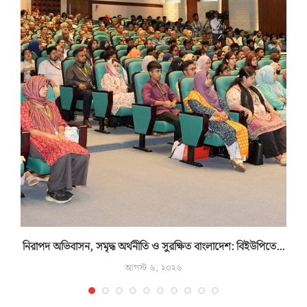
নিরাপদ অভিবাসন, সমৃদ্ধ অর্থনীতি ও সুরক্ষিত বাংলাদেশ: বিইউপিতে...
আগস্ট ৬, ২০২৬