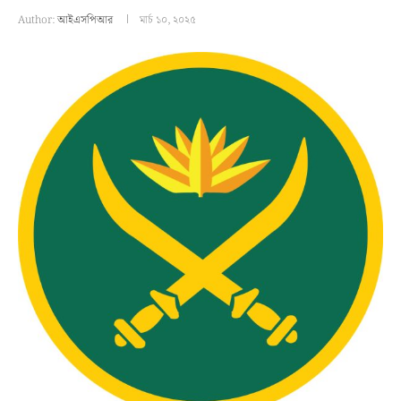
Author:
আইএসপিআর
মার্চ ১০, ২০২৫