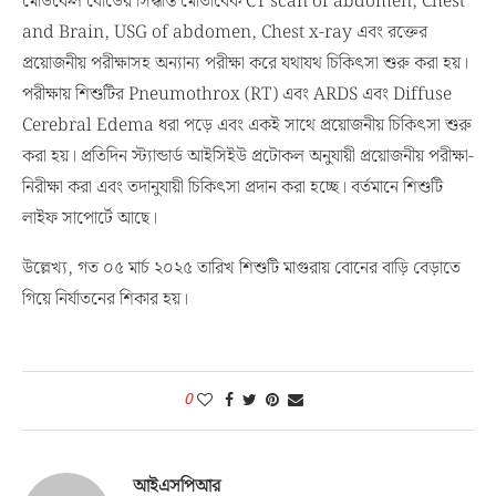
মেডিকেল বোর্ডের সিদ্ধান্ত মোতাবেক CT scan of abdomen, Chest
and Brain, USG of abdomen, Chest x-ray এবং রক্তের
প্রয়োজনীয় পরীক্ষাসহ অন্যান্য পরীক্ষা করে যথাযথ চিকিৎসা শুরু করা হয়।
পরীক্ষায় শিশুটির Pneumothrox (RT) এবং ARDS এবং Diffuse
Cerebral Edema ধরা পড়ে এবং একই সাথে প্রয়োজনীয় চিকিৎসা শুরু
করা হয়। প্রতিদিন স্ট্যান্ডার্ড আইসিইউ প্রটোকল অনুযায়ী প্রয়োজনীয় পরীক্ষা-
নিরীক্ষা করা এবং তদানুযায়ী চিকিৎসা প্রদান করা হচ্ছে। বর্তমানে শিশুটি
লাইফ সাপোর্টে আছে।
উল্লেখ্য, গত ০৫ মার্চ ২০২৫ তারিখ শিশুটি মাগুরায় বোনের বাড়ি বেড়াতে
গিয়ে নির্যাতনের শিকার হয়।
0
আইএসপিআর