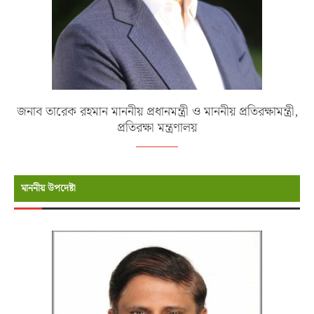
জনাব তারেক রহমান মাননীয় প্রধানমন্ত্রী ও মাননীয় প্রতিরক্ষামন্ত্রী,
প্রতিরক্ষা মন্ত্রণালয়
মাননীয় উপদেষ্টা