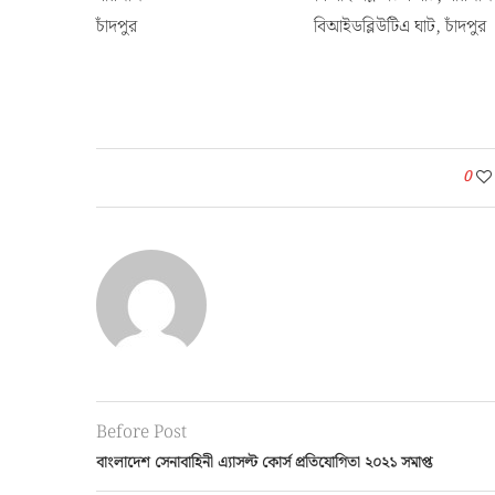
চাঁদপুর বিআইডব্লিউটিএ ঘাট, চাঁদপুর
0
Before Post
বাংলাদেশ সেনাবাহিনী এ্যাসল্ট কোর্স প্রতিযোগিতা ২০২১ সমাপ্ত