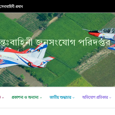
নাবাহিনী প্রধান
্তঃবাহিনী জনসংযোগ পরিদপ্তর
ক্ষা মন্ত্রণালয়
ভ
প্রকাশনা ও অন্যান্য
জাতীয় শুদ্ধাচার
অভিযোগ প্রতিকার