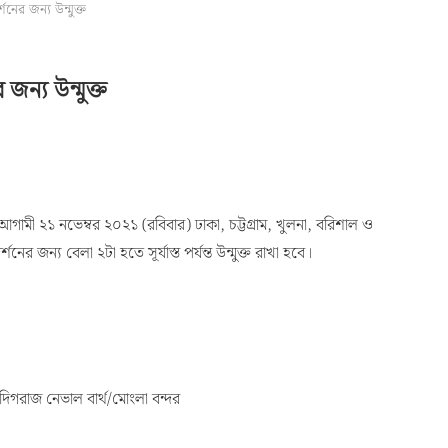
নের জন্য উন্মুক্ত
জন্য উন্মুক্ত
 আগামী ২১ নভেম্বর ২০২১ (রবিবার) ঢাকা, চট্টগ্রাম, খুলনা, বরিশাল ও
নের জন্য বেলা ২টা হতে সূর্যাস্ত পর্যন্ত উন্মুক্ত রাখা হবে।
েভাল বার্থ/মোংলা বন্দর