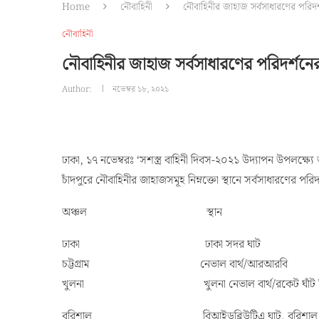
Home
নৌবাহিনী
নৌবাহিনীর জাহাজ সর্বসাধারণের পরিদর্শ
নৌবাহিনী
নৌবাহিনীর জাহাজ সর্বসাধারণের পরিদর্শনের 
Author:
নভেম্বর ১৮, ২০২১
ঢাকা, ১৭ নভেম্বরঃ ‘সশস্ত্র বাহিনী দিবস-২০২১ উদ্যাপন উপলক্ষ্যে
চাঁদপুরে নৌবাহিনীর জাহাজসমূহ নিম্নক্তো স্থানে সর্বসাধারণের পরিদর্শ
অঞ্চল স্থান
ঢাকা ঢাকা সদর ঘাট
চট্টগ্রাম নেভাল বার্থ/আরআরবি
খুলনা খুলনা নেভাল বার্থ/রকেট ঘাঁট দিগরাজ ন
বরিশাল বিআইডব্লিউটিএ ঘাট, বরিশাল