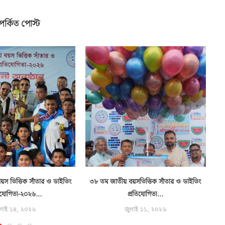
পর্কিত পোস্ট
স ভিত্তিক সাঁতার ও ডাইভিং
৩৮ তম জাতীয় বয়সভিত্তিক সাঁতার ও ডাইভিং
বন
িযোগিতা-২০২৬...
প্রতিযোগিতা...
লাই ১৪, ২০২৬
জুলাই ১১, ২০২৬