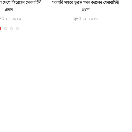
ে দেশে ফিরেছেন সেনাবাহিনী
সরকারি সফরে তুরস্ক গমন করলেন সেনাবাহিনী
প্রধান
প্রধান
লাই ২৫, ২০২৬
জুলাই ১৯, ২০২৬