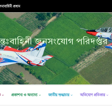
নাবাহিনী প্রধান
্তঃবাহিনী জনসংযোগ পরিদপ্তর
ক্ষা মন্ত্রণালয়
ভ
প্রকাশনা ও অন্যান্য
জাতীয় শুদ্ধাচার
অভিযোগ প্রতিকার