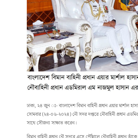
ঢাকা, ২৪ জুন ঃ- বাংলাদেশ বিমান বাহিনী প্রধান এয়ার মার্শাল 
সোমবার (২৪-০৬-২০২৪) নৌ সদর দপ্তরে নৌবাহিনী প্রধান এডমি
সাথে সৌজন্য সাক্ষাত করেন।
বিমান বাহিনী প্রধান নৌ সদরে এসে পৌঁছালে নৌবাহিনী প্রধান তাঁ