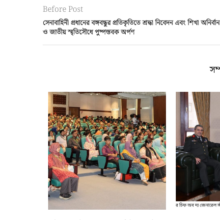
Before Post
সেনাবাহিনী প্রধানের বঙ্গবন্ধুর প্রতিকৃতিতে শ্রদ্ধা নিবেদন এবং শিখা অনির্বান
ও জাতীয় স্মৃতিসৌধে পুষ্পস্তবক অর্পণ
সম্