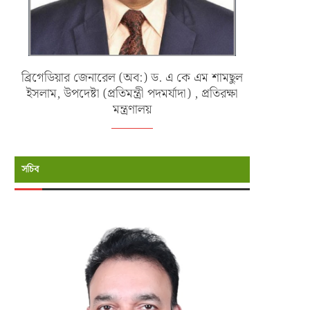
ব্রিগেডিয়ার জেনারেল (অব:) ড. এ কে এম শামছুল
ইসলাম, উপদেষ্টা (প্রতিমন্ত্রী পদমর্যাদা) , প্রতিরক্ষা
মন্ত্রণালয়
সচিব