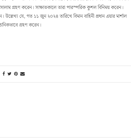
ন ও সালাম গ্রহণ করেন। সাক্ষাতকালে তারা পারস্পরিক কুশল বিনিময় করেন।
 উল্লেখ্য যে, গত ১১ জুন ২০২৪ তারিখে বিমান বাহিনী প্রধান এয়ার মার্শাল
ুষ্ঠানিকভাবে গ্রহণ করেন।