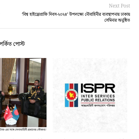
Next Post
‘বিশ্ব হাইড্রোগ্রাফি দিবস-২০২৪’ উপলক্ষ্যে নৌবাহিনীর ব্যবস্থাপনায় ঢাকায়
সেমিনার অনুষ্ঠিত
পর্কিত পোস্ট