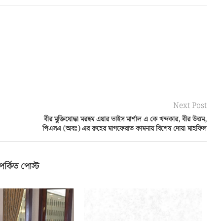
Next Post
বীর মুক্তিযোদ্ধা মরহুম এয়ার ভাইস মার্শাল এ কে খন্দকার, বীর উত্তম,
পিএসএ (অবঃ) এর রুহের মাগফেরাত কামনায় বিশেষ দোয়া মাহফিল
পর্কিত পোস্ট