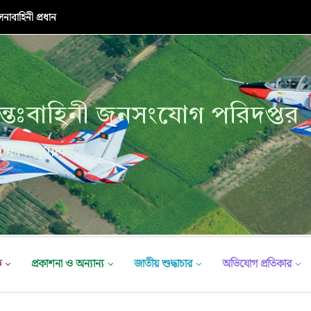
নাবাহিনী প্রধান
্তঃবাহিনী জনসংযোগ পরিদপ্তর
ক্ষা মন্ত্রণালয়
ভ
প্রকাশনা ও অন্যান্য
জাতীয় শুদ্ধাচার
অভিযোগ প্রতিকার