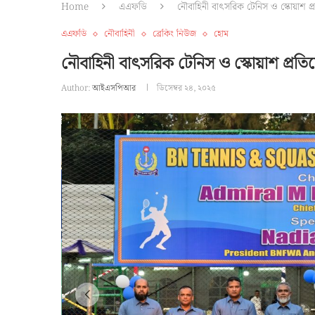
Home
এএফডি
নৌবাহিনী বাৎসরিক টেনিস ও স্কোয়াশ প্
এএফডি
নৌবাহিনী
ব্রেকিং নিউজ
হোম
নৌবাহিনী বাৎসরিক টেনিস ও স্কোয়াশ প্রতি
Author:
আইএসপিআর
ডিসেম্বর ২৪, ২০২৫