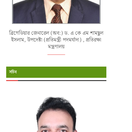
ব্রিগেডিয়ার জেনারেল (অব:) ড. এ কে এম শামছুল
ইসলাম, উপদেষ্টা (প্রতিমন্ত্রী পদমর্যাদা) , প্রতিরক্ষা
মন্ত্রণালয়
সচিব