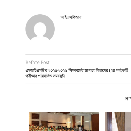
0
আইএসপিআর
Before Post
এমআইএসটি’র ২০২৫-২০২৬ শিক্ষাবর্ষের স্থাপত্য বিভাগের (২য় পর্ব)ভর্তি
পরীক্ষার পরিবর্তিত সময়সূচী
সম্