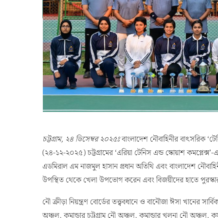
চট্টগ্রাম, ২৪ ডিসেম্বর ২০২৫ঃ
বাংলাদেশ নৌবাহিনীর বাৎসরিক ‘টেন
(২৪-১২-২০২৫) চট্টগ্রামের ‘এরিয়া টেনিস এন্ড স্কোয়াশ কমপ্লেক্স’-
এডমিরাল এম নাজমুল হাসান প্রধান অতিথি এবং বাংলাদেশ নৌবাহিনী
উপস্থিত থেকে খেলা উপভোগ করেন এবং বিজয়ীদের হাতে পুরস্কা