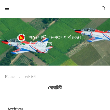
আন্তঃবাহিনী জনসংযোগ পরিদপ্তর
প্রতিরক্ষা মন্ত্রণালয়
Home
নৌবাহিনী
নৌবাহিনী
Archives