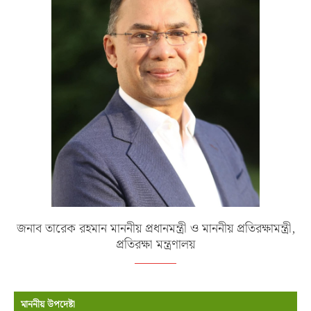
জনাব তারেক রহমান মাননীয় প্রধানমন্ত্রী ও মাননীয় প্রতিরক্ষামন্ত্রী,
প্রতিরক্ষা মন্ত্রণালয়
মাননীয় উপদেষ্টা