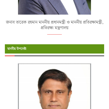
জনাব তারেক রহমান মাননীয় প্রধানমন্ত্রী ও মাননীয় প্রতিরক্ষামন্ত্রী,
প্রতিরক্ষা মন্ত্রণালয়
মাননীয় উপদেষ্টা