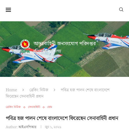
আন্তঃবাহিনী জনসংযোগ পরিদপ্তর
প্রতিরক্ষা মন্ত্রণালয়
Home
ব্রেকিং নিউজ
পবিত্র হজ পালন শেষে বাংলাদেশে
ফিরেছেন সেনাবাহিনী প্রধান
ব্রেকিং নিউজ
সেনাবাহিনী
হোম
পবিত্র হজ পালন শেষে বাংলাদেশে ফিরেছেন সেনাবাহিনী প্রধান
Author:
আইএসপিআর
জুন ১, ২০২৬