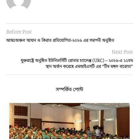
Before Post
আন্তঃঅঞ্চল আযান ও কিরাত প্রতিযোগিতা-২০২৬ এর সমাপনী অনুষ্ঠিত
Next Post
যুক্তরাষ্ট্রে অনুষ্ঠিত ইউনিভার্সিটি রোভার চ্যালেঞ্জ (URC) – ২০২৬-এ ১১তম
স্থান অর্জন করেছে এমআইএসটি এর “টিম মঙ্গল বারোতা”
সম্পর্কিত পোস্ট