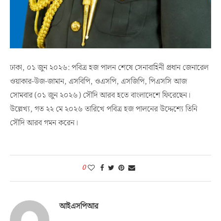
ঢাকা, ০১ জুন ২০২৬: পবিত্র হজ পালন শেষে সেনাবাহিনী প্রধান জেনারেল
ওয়াকার-উজ-জামান, এসবিপি, ওএসপি, এসজিপি, পিএসসি আজ
সোমবার (০১ জুন ২০২৬) সৌদি আরব হতে বাংলাদেশে ফিরেছেন।
উল্লেখ্য, গত ২২ মে ২০২৬ তারিখে পবিত্র হজ পালনের উদ্দেশ্যে তিনি
সৌদি আরব গমন করেন।
0
আইএসপিআর