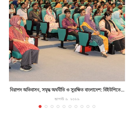
নিরাপদ অভিবাসন, সমৃদ্ধ অর্থনীতি ও সুরক্ষিত বাংলাদেশ: বিইউপিতে...
আগস্ট ৬, ২০২৬