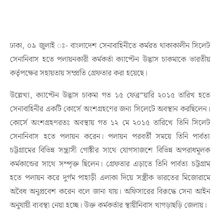
ঢাকা, ০৯ জুলাই ঃ- বাংলাদেশ সেনাবাহিনীতে কর্মরত থাকাকালীন সিলেট
সেনানিবাস হতে পলায়নকারী কর্মকর্তা ক্যাপ্টেন উদ্ভাস চাকমাকে ভারতীয়
কর্তৃপক্ষের সহায়তায় সম্প্রতি গ্রেফতার করা হয়েছে।
উল্লেখ্য, ক্যাপ্টেন উদ্ভাস চাকমা গত ১৫ ফেব্র“য়ারি ২০১৫ তারিখ হতে
সেনাবাহিনীর একটি কোর্সে অংশগ্রহণের জন্য সিলেটে অবস্থান করছিলেন।
কোর্সে অংশগ্রহণরতঃ অবস্থায় গত ১২ মে ২০১৫ তারিখে তিনি সিলেট
সেনানিবাস হতে পলায়ন করেন। পলায়ন পরবর্তী সময়ে তিনি পার্বত্য
চট্টগ্রামের বিভিন্ন সন্ত্রাসী গোষ্টীর সাথে যোগসাজশে বিভিন্ন অপরাধমূলক
কর্মকান্ডের সাথে সম্পৃক্ত ছিলেন। গ্রেফতার এড়াতে তিনি পার্বত্য চট্টগ্রাম
হতে পলায়ন করে দুর্গম পাহাড়ী এলাকা দিয়ে সস্ত্রীক ভারতের মিজোরামে
অবৈধ অনুপ্রবেশ করেন বলে জানা যায়। অফিসারের বিরূদ্ধে সেনা আইন
অনুযায়ী ব্যবস্থা নেয়া হচ্ছে। উক্ত কর্মকর্তার স্থায়ীনিবাস খাগড়াছড়ি জেলায়।