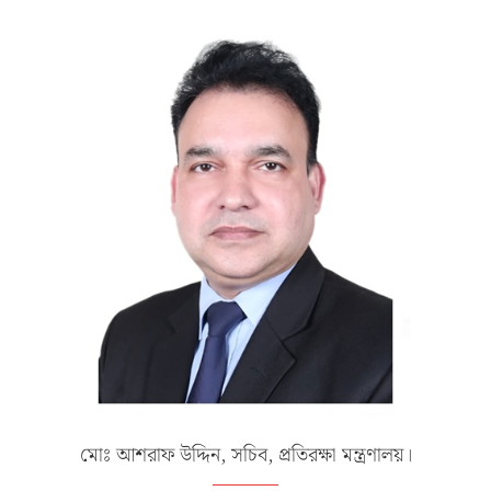
মোঃ আশরাফ উদ্দিন, সচিব, প্রতিরক্ষা মন্ত্রণালয়।