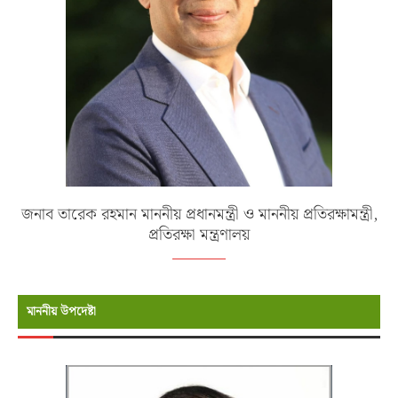
জনাব তারেক রহমান মাননীয় প্রধানমন্ত্রী ও মাননীয় প্রতিরক্ষামন্ত্রী,
প্রতিরক্ষা মন্ত্রণালয়
মাননীয় উপদেষ্টা