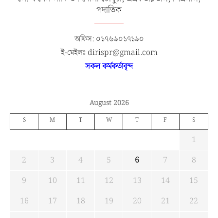
পদাতিক
অফিস: ০১৭৬৯০১৭১৯০
ই-মেইলঃ dirispr@gmail.com
সকল কর্মকর্তাবৃন্দ
August 2026
S
M
T
W
T
F
S
1
2
3
4
5
6
7
8
9
10
11
12
13
14
15
16
17
18
19
20
21
22