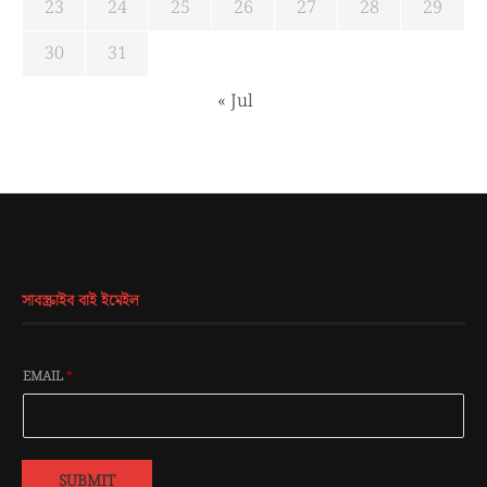
23
24
25
26
27
28
29
30
31
« Jul
সাবস্ক্রাইব বাই ইমেইল
EMAIL
*
SUBMIT