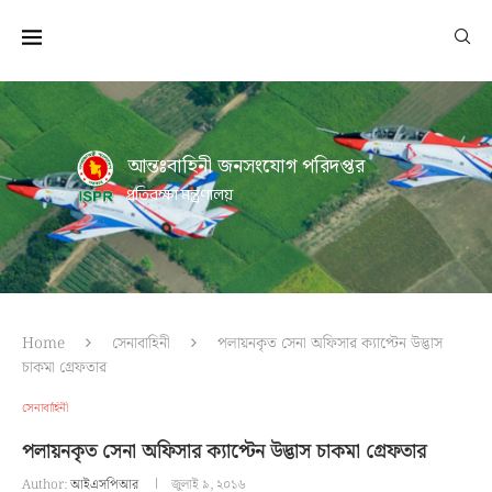
আন্তঃবাহিনী জনসংযোগ পরিদপ্তর
প্রতিরক্ষা মন্ত্রণালয়
Home
সেনাবাহিনী
পলায়নকৃত সেনা অফিসার ক্যাপ্টেন উদ্ভাস
চাকমা গ্রেফতার
সেনাবাহিনী
পলায়নকৃত সেনা অফিসার ক্যাপ্টেন উদ্ভাস চাকমা গ্রেফতার
Author:
আইএসপিআর
জুলাই ৯, ২০১৬