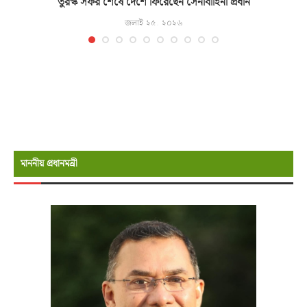
তুরস্ক সফর শেষে দেশে ফিরেছেন সেনাবাহিনী প্রধান
জুলাই ২৫, ২০২৬
মাননীয় প্রধানমন্রী