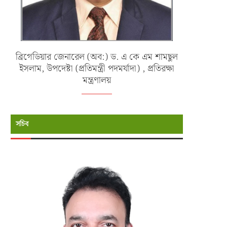
ব্রিগেডিয়ার জেনারেল (অব:) ড. এ কে এম শামছুল
ইসলাম, উপদেষ্টা (প্রতিমন্ত্রী পদমর্যাদা) , প্রতিরক্ষা
মন্ত্রণালয়
সচিব