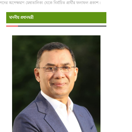
পদের অপেক্ষমাণ মেধাতালিকা থেকে নির্বাচিত প্রার্থীর ফলাফল প্রকাশ।
মাননীয় প্রধানমন্রী