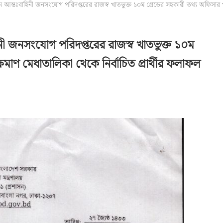
ধীন আন্তঃবাহিনী জনসংযোগ পরিদপ্তরের রাজস্ব খাতভুক্ত ১০ম গ্রেডের সহকারী তথ্য অফিসার 
হিনী জনসংযোগ পরিদপ্তরের রাজস্ব খাতভুক্ত ১০ম
াণ মেধাতালিকা থেকে নির্বাচিত প্রার্থীর ফলাফল