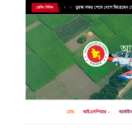
তুরস্ক সফর শেষে দেশে ফিরেছেন সেন
ব্রেকিং নিউজ
সরকারি সফরে তুরস্ক গমন করলেন সে
আন
প্রতির
হোম
আইএসপিআর
আর্কাই