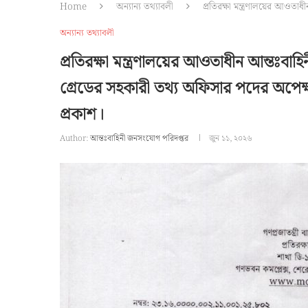
Home
অন্যান্য তথ্যাবলী
প্রতিরক্ষা মন্ত্রণালয়ের আওতা
অন্যান্য তথ্যাবলী
প্রতিরক্ষা মন্ত্রণালয়ের আওতাধীন আন্তঃবা
গ্রেডের সহকারী তথ্য অফিসার পদের অপেক্ষম
প্রকাশ।
Author:
আন্তঃবাহিনী জনসংযোগ পরিদপ্তর
জুন ১১, ২০২৬