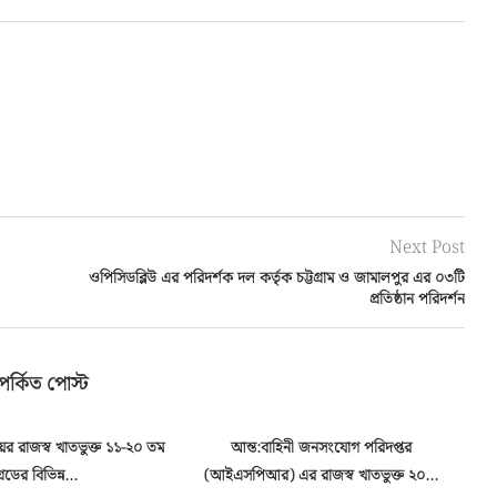
Next Post
ওপিসিডব্লিউ এর পরিদর্শক দল কর্তৃক চট্টগ্রাম ও জামালপুর এর ০৩টি
প্রতিষ্ঠান পরিদর্শন
পর্কিত পোস্ট
ালয়ের রাজস্ব খাতভুক্ত ১১-২০ তম
আন্ত:বাহিনী জনসংযোগ পরিদপ্তর
রেডের বিভিন্ন...
(আইএসপিআর) এর রাজস্ব খাতভুক্ত ২০...
(আ