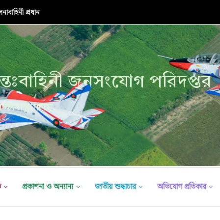
াবাহিনী প্রধান
নাবাহিনী প্রধান
্তঃবাহিনী জনসংযোগ পরিদপ্তর
ক্ষা মন্ত্রণালয়
ভ
প্রকাশনা ও অন্যান্য
জাতীয় শুদ্ধাচার
অভিযোগ প্রতিকার