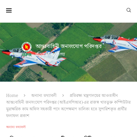
আন্তঃবাহিনী জনসংযোগ পরিদপ্তর
প্রতিরক্ষা মন্ত্রণালয়
Home
অন্যান্য তথ্যাবলী
প্রতিরক্ষা মন্ত্রণালয়ের আওতাধীন
আন্তঃবাহিনী জনসংযোগ পরিদপ্তর (আইএসপিআর)-এর রাজস্ব খাতভুক্ত কম্পিউটার
মুদ্রাক্ষরিক কাম অফিস সহকারী পদে অপেক্ষমাণ তালিকা হতে সুপারিশকৃত প্রার্থীর
ফলাফল প্রকাশ
অন্যান্য তথ্যাবলী