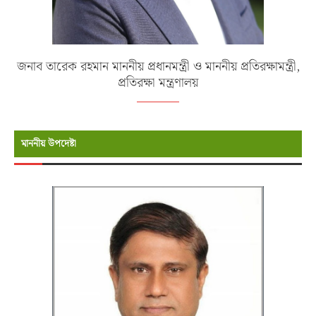
জনাব তারেক রহমান মাননীয় প্রধানমন্ত্রী ও মাননীয় প্রতিরক্ষামন্ত্রী,
প্রতিরক্ষা মন্ত্রণালয়
মাননীয় উপদেষ্টা