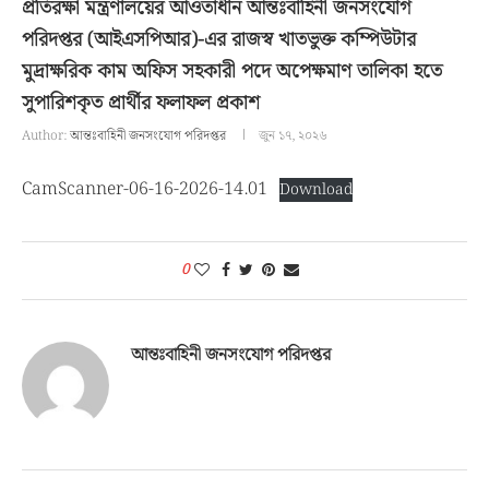
প্রতিরক্ষা মন্ত্রণালয়ের আওতাধীন আন্তঃবাহিনী জনসংযোগ
পরিদপ্তর (আইএসপিআর)-এর রাজস্ব খাতভুক্ত কম্পিউটার
মুদ্রাক্ষরিক কাম অফিস সহকারী পদে অপেক্ষমাণ তালিকা হতে
সুপারিশকৃত প্রার্থীর ফলাফল প্রকাশ
Author:
আন্তঃবাহিনী জনসংযোগ পরিদপ্তর
জুন ১৭, ২০২৬
CamScanner-06-16-2026-14.01
Download
0
আন্তঃবাহিনী জনসংযোগ পরিদপ্তর