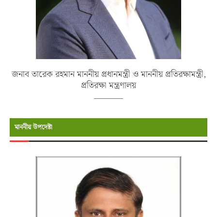
জনাব তারেক রহমান মাননীয় প্রধানমন্ত্রী ও মাননীয় প্রতিরক্ষামন্ত্রী,
প্রতিরক্ষা মন্ত্রণালয়
মাননীয় উপদেষ্টা