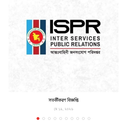
সতর্কীকরণ বিজ্ঞপ্তি
মে ১৯, ২০২৬