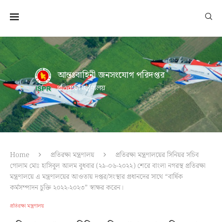
আন্তঃবাহিনী জনসংযোগ পরিদপ্তর
প্রতিরক্ষা মন্ত্রণালয়
Home
প্রতিরক্ষা মন্ত্রণালয়
প্রতিরক্ষা মন্ত্রণালয়ের সিনিয়র সচিব
গোলাম মোঃ হাসিবুল আলম বুধবার (২৯-০৬-২০২২) শেরে বাংলা নগরস্থ প্রতিরক্ষা
মন্ত্রণালয়ে এ মন্ত্রণালয়ের আওতায় দপ্তর/সংস্থার প্রধানদের সাথে “বার্ষিক
কর্মসম্পাদন চুক্তি ২০২২-২০২৩” স্বাক্ষর করেন।
প্রতিরক্ষা মন্ত্রণালয়