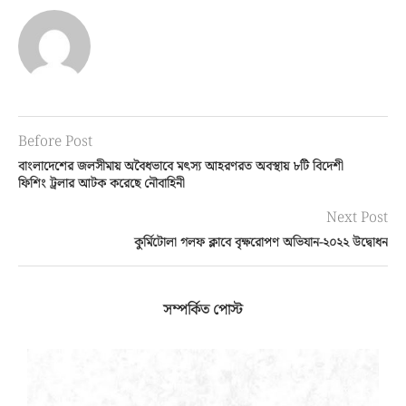
Before Post
বাংলাদেশের জলসীমায় অবৈধভাবে মৎস্য আহরণরত অবস্থায় ৮টি বিদেশী
ফিশিং ট্রলার আটক করেছে নৌবাহিনী
Next Post
কুর্মিটোলা গলফ ক্লাবে বৃক্ষরোপণ অভিযান-২০২২ উদ্বোধন
সম্পর্কিত পোস্ট