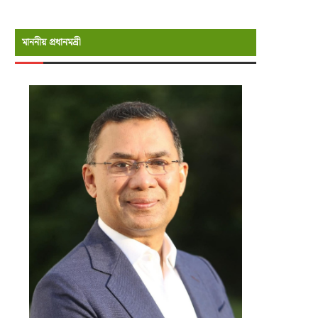
মাননীয় প্রধানমন্রী