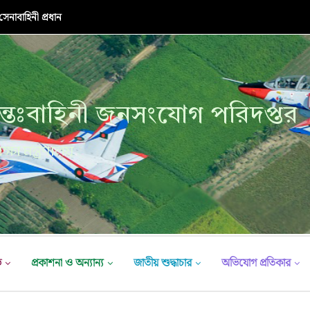
নাবাহিনী প্রধান
্তঃবাহিনী জনসংযোগ পরিদপ্তর
ক্ষা মন্ত্রণালয়
ভ
প্রকাশনা ও অন্যান্য
জাতীয় শুদ্ধাচার
অভিযোগ প্রতিকার