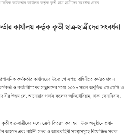
্রশাসনিক কর্মকর্তার কার্যালয় কর্তৃক কৃতী ছাত্র-ছাত্রীদের সংবর্ধনা প্রদান
র্তার কার্যালয় কর্তৃক কৃতী ছাত্র-ছাত্রীদের সংবর্ধনা
্রশাসনিক কর্মকর্তার কার্যালয়ের উদ্যোগে সশস্ত্র বাহিনীতে কর্মরত প্রধান
র্মকর্তা ও কর্মচারীগণের সন্ত্রানদের মধ্যে ২০১৮ সালে অনুষ্ঠিত এসএসসি ও
 শহীদ বীর উত্তম লে. আনোয়ার গার্লস কলেজ অডিটোরিয়াম, ঢাকা সেনানিবাস,
 ছাত্র-ছাত্রীদের মধ্যে ক্রেষ্ট বিতরণ করা হয়। উক্ত অনুষ্ঠানে প্রধান
্দিন আহমদ এবং বাহিনী সদর ও আন্ত:বাহিনী সংস্থাসমূহে নিয়োজিত সকল