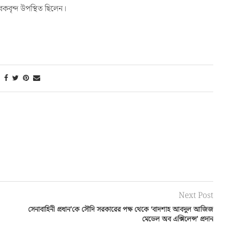
ভাবকবৃন্দ উপস্থিত ছিলেন।
Next Post
সেনাবাহিনী প্রধান’কে সৌদি সরকারের পক্ষ থেকে ‘বাদশাহ আবদুল আজিজ
মেডেল অব এক্সিলেন্স’ প্রদান