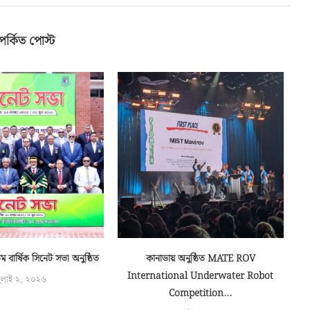
পর্কিত পোস্ট
বার্ষিক সিনেট সভা অনুষ্ঠিত
কানাডায় অনুষ্ঠিত MATE ROV
১ম 
International Underwater Robot
ুলাই ২, ২০২৬
Competition...