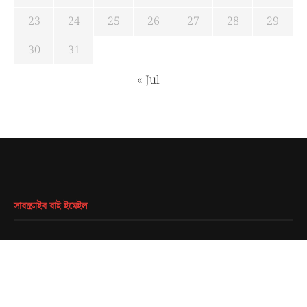
23
24
25
26
27
28
29
30
31
« Jul
সাবস্ক্রাইব বাই ইমেইল
EMAIL
*