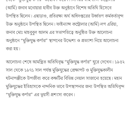
(আর্মি) জনাব মনোয়ারা হাবীব উক্ত অনুষ্ঠানে বিশেষ অতিথি হিসেবে
উপস্থিত ছিলেন। এছাড়াও, প্রতিরক্ষা অর্থ অধিদপ্তরের উর্ধ্বতণ কর্মকর্তাবৃন্দ
উক্ত অনুষ্ঠানে উপস্থিত ছিলেন। ফাইন্যান্স কন্ট্রোলার (আর্মি) লগ এরিয়া,
জনাব মোঃ মাহবুবুল আলম এর সভাপতিত্বে অনুষ্ঠিত উক্ত আলোচনা
অনুষ্ঠানে “মুক্তিযুদ্ধ কর্ণার” স্থাপনের উদ্দেশ্য ও প্রত্যাশা নিয়ে আলোচনা
করা হয়।
আলোচনা শেষে আমন্ত্রিত অতিথিবৃদ্ধ “মুক্তিযুদ্ধ কর্ণার” ঘুরে দেখেন। ১৯৫২
সাল থেকে ১৯৭১ সাল পর্যন্ত মুক্তিযুদ্ধের প্রেক্ষাপট ও মুক্তিযুদ্ধকালীন
ঘটনাপঞ্জীকে উপজীব্য করে কক্ষটির বিভিন্ন দেয়াল সাজানো হয়েছে। মহান
মুক্তিযুদ্ধের ইতিহাসকে নান্দনিক ভাবে উপস্থাপনার জন্য উপস্থিত অতিথিবৃন্দ
“মুক্তিযুদ্ধ কর্ণার” এর ভূয়সী প্রশংসা করেন।