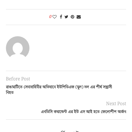
0
Before Post
রাঙামাটিতে সেনাবাহিনীর অভিযানে ইউপিডিএফ (মূল) দল এর শীর্ষ সন্ত্রাসী
নিহত
Next Post
এনডিসি কমান্ডেন্ট এর ইউ এস আই হতে ফেলোশীপ অর্জন