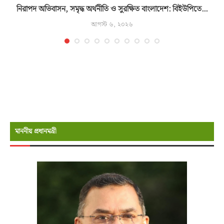
নিরাপদ অভিবাসন, সমৃদ্ধ অর্থনীতি ও সুরক্ষিত বাংলাদেশ: বিইউপিতে...
আগস্ট ৬, ২০২৬
মাননীয় প্রধানমন্রী