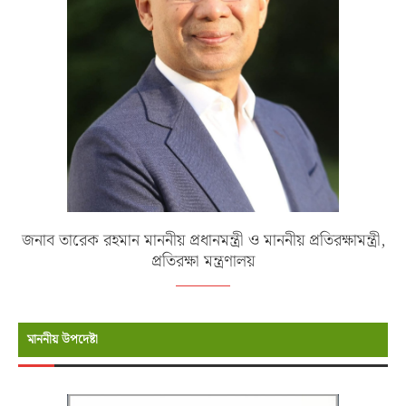
জনাব তারেক রহমান মাননীয় প্রধানমন্ত্রী ও মাননীয় প্রতিরক্ষামন্ত্রী,
প্রতিরক্ষা মন্ত্রণালয়
মাননীয় উপদেষ্টা