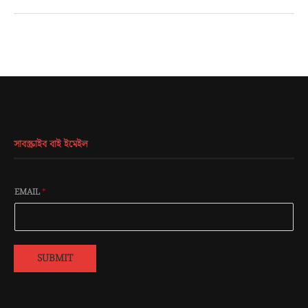
সাবস্ক্রাইব বাই ইমেইল
EMAIL
*
SUBMIT