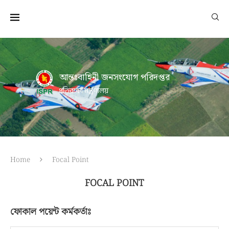
আন্তঃবাহিনী জনসংযোগ পরিদপ্তর
প্রতিরক্ষা মন্ত্রণালয়
Home
Focal Point
FOCAL POINT
ফোকাল পয়েন্ট কর্মকর্তাঃ