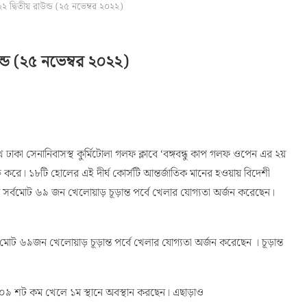
 দ্বিতীয় রাউন্ড (২৫ নভেম্বর ২০২২)
ন্ড (২৫ নভেম্বর ২০২২)
াকা সেনানিবাসস্থ কুর্মিটোলা গলফ ক্লাবে ‘বঙ্গবন্ধু কাপ গলফ ওপেন এর ২য়
করে। ১৮টি হোলের এই দীর্ঘ কোর্সটি আন্তর্জাতিক মানের হওয়ায় বিদেশী
র্বমোট ৬৯ জন খেলোয়াড় চূড়ান্ত পর্বে খেলার যোগ্যতা অর্জন করেছেন।
 ৬৯জন খেলোয়াড় চূড়ান্ত পর্বে খেলার যোগ্যতা অর্জন করেছেন । চূড়ান্ত
়ে ০৯ শট কম খেলে ১ম স্থানে অবস্থান করছেন। এছাড়াও