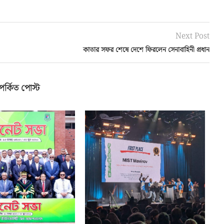
Next Post
কাতার সফর শেষে দেশে ফিরলেন সেনাবাহিনী প্রধান
পর্কিত পোস্ট