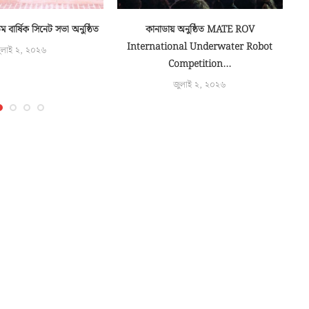
বার্ষিক সিনেট সভা অনুষ্ঠিত
কানাডায় অনুষ্ঠিত MATE ROV
১ম 
International Underwater Robot
ুলাই ২, ২০২৬
Competition...
জুলাই ২, ২০২৬