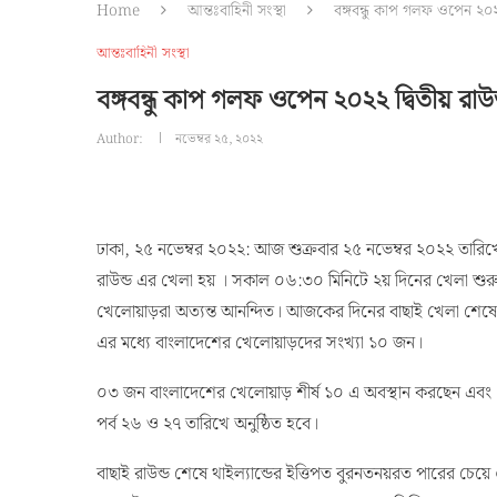
Home
আন্তঃবাহিনী সংস্থা
বঙ্গবন্ধু কাপ গলফ ওপেন ২০২২
আন্তঃবাহিনী সংস্থা
বঙ্গবন্ধু কাপ গলফ ওপেন ২০২২ দ্বিতীয় রাউ
Author:
নভেম্বর ২৫, ২০২২
ঢাকা, ২৫ নভেম্বর ২০২২: আজ শুক্রবার ২৫ নভেম্বর ২০২২ তারিখে ঢ
রাউন্ড এর খেলা হয় । সকাল ০৬:৩০ মিনিটে ২য় দিনের খেলা শুরু 
খেলোয়াড়রা অত্যন্ত আনন্দিত। আজকের দিনের বাছাই খেলা শেষে স
এর মধ্যে বাংলাদেশের খেলোয়াড়দের সংখ্যা ১০ জন।
০৩ জন বাংলাদেশের খেলোয়াড় শীর্ষ ১০ এ অবস্থান করছেন এবং মোট
পর্ব ২৬ ও ২৭ তারিখে অনুষ্ঠিত হবে।
বাছাই রাউন্ড শেষে থাইল্যান্ডের ইত্তিপত বুরনতনয়রত পারের চেয