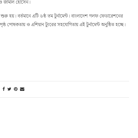
ন ও জামাল হোসেন।
ুরু হয়। বর্তমানে এটি ৬ষ্ঠ তম টুর্নামেন্ট। বাংলাদেশ গলফ ফেডারেশনের
পৃষ্ঠ পোষকতায় ও এশিয়ান ট্যুরের সহযোগিতায় এই টুর্নামেন্ট অনুষ্ঠিত হচ্ছে।