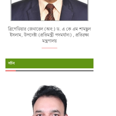
ব্রিগেডিয়ার জেনারেল (অব:) ড. এ কে এম শামছুল
ইসলাম, উপদেষ্টা (প্রতিমন্ত্রী পদমর্যাদা) , প্রতিরক্ষা
মন্ত্রণালয়
সচিব