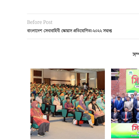
Before Post
বাংলাদেশ সেনাবাহিনী স্কোয়াস প্রতিযোগিতা-২০২২ সমাপ্ত
সম্