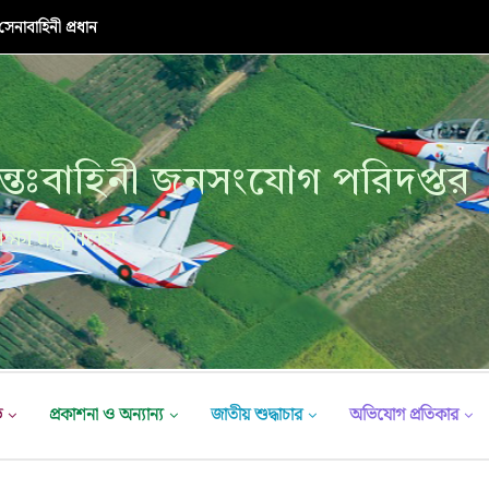
নাবাহিনী প্রধান
্তঃবাহিনী জনসংযোগ পরিদপ্তর
ক্ষা মন্ত্রণালয়
ভ
প্রকাশনা ও অন্যান্য
জাতীয় শুদ্ধাচার
অভিযোগ প্রতিকার