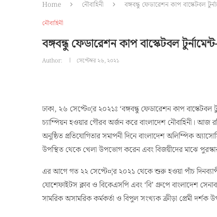
Home
নৌবাহিনী
বঙ্গবন্ধু ফেডারেশন কাপ বাস্কেটবল টুর্ন
নৌবাহিনী
বঙ্গবন্ধু ফেডারেশন কাপ বাস্কেটবল টুর্নামেন
Author:
সেপ্টেম্বর ২৬, ২০২১
ঢাকা, ২৬ সেপ্টে¤¦র ২০২১ঃ ‘বঙ্গবন্ধু ফেডারেশন কাপ বাস্কেটবল 
চ্যাম্পিয়ন হওয়ার গৌরব অর্জন করে বাংলাদেশ নৌবাহিনী। আজ রব
অনুষ্ঠিত প্রতিযোগিতার সমাপনী দিনে বাংলাদেশ অলিম্পিক অ্যাস
উপস্থিত থেকে খেলা উপভোগ করেন এবং বিজয়ীদের মাঝে পুরস্ক
এর আগে গত ২২ সেপ্টে¤¦র ২০২১ থেকে শুরু হওয়া পাঁচ দিনব্যাপী এ
যোশেফাইটস ক্লাব ও বিকেএসপি এবং ‘বি’ গ্রুপে বাংলাদেশ সেনাব
সামরিক অসামরিক কর্মকর্তা ও বিপুল সংখ্যক ক্রীড়া প্রেমী দর্শক উ