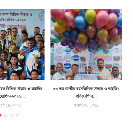
স ভিত্তিক সাঁতার ও ডাইভিং
৩৮ তম জাতীয় বয়সভিত্তিক সাঁতার ও ডাইভিং
বন
িযোগিতা-২০২৬...
প্রতিযোগিতা...
লাই ১৪, ২০২৬
জুলাই ১১, ২০২৬