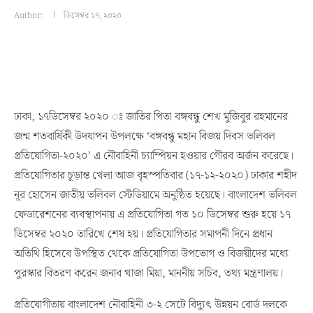
Author:
ডিসেম্বর ১৭, ২০২০
ঢাকা, ১৭ডিসেম্বর ২০২০ ঃ জাতির পিতা বঙ্গবন্ধু শেখ মুজিবুর রহমানের
জন্ম শতবার্ষিকী উদযাপন উপলক্ষে ‘বঙ্গবন্ধু মহান বিজয় দিবস ভলিবল
প্রতিযোগিতা-২০২০’ এ নৌবাহিনী চ্যাম্পিয়ন হওয়ার গৌরব অর্জন করেছে।
প্রতিযোগিতার চূড়ান্ত খেলা আজ বৃহস্পতিবার (১৭-১২-২০২০) ঢাকার শহীদ
নূর হোসেন জাতীয় ভলিবল স্টেডিয়ামে অনুষ্ঠিত হয়েছে। বাংলাদেশ ভলিবল
ফেডারেশনের ব্যবস্থাপনায় এ প্রতিযোগিতা গত ১০ ডিসেম্বর শুরু হয়ে ১৭
ডিসেম্বর ২০২০ তারিখে শেষ হয়। প্রতিযোগিতার সমাপনী দিনে প্রধান
অতিথি হিসেবে উপস্থিত থেকে প্রতিযোগিতা উপভোগ ও বিজয়ীদের মধ্যে
পুরস্কার বিতরণ করেন জনাব খাজা মিয়া, মাননীয় সচিব, তথ্য মন্ত্রণালয়।
প্রতিযোগীতায় বাংলাদেশ নৌবাহিনী ৩-২ সেটে বিদ্যুৎ উন্নয়ন বোর্ড দলকে