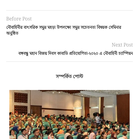
Before Post
নৌবাহিনীর বাৎসরিক সমুদ্র মহড়া উপলক্ষ্যে সমুদ্র সচেতনতা বিষয়ক সেমিনার
অনুষ্ঠিত
Next Post
বঙ্গবন্ধু মহান বিজয় দিবস কাবাডি প্রতিযোগিতা-২০২০ এ নৌবাহিনী চ্যাম্পিয়ন
সম্পর্কিত পোস্ট