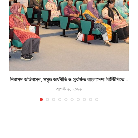
নিরাপদ অভিবাসন, সমৃদ্ধ অর্থনীতি ও সুরক্ষিত বাংলাদেশ: বিইউপিতে...
আগস্ট ৬, ২০২৬