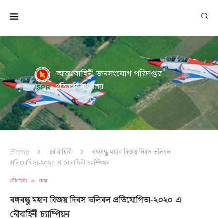
আন্তঃবাহিনী জনসংযোগ পরিদপ্তর
প্রতিরক্ষা মন্ত্রণালয়
Home
নৌবাহিনী
বঙ্গবন্ধু মহান বিজয় দিবস ভলিবল
প্রতিযোগিতা-২০২০ এ নৌবাহিনী চ্যাম্পিয়ন
নৌবাহিনী
হোম
বঙ্গবন্ধু মহান বিজয় দিবস ভলিবল প্রতিযোগিতা-২০২০ এ
নৌবাহিনী চ্যাম্পিয়ন