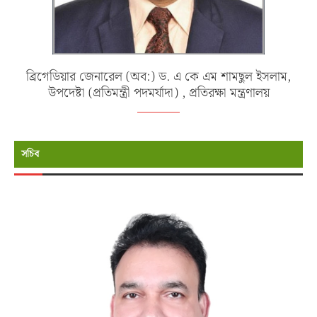
ব্রিগেডিয়ার জেনারেল (অব:) ড. এ কে এম শামছুল ইসলাম,
উপদেষ্টা (প্রতিমন্ত্রী পদমর্যাদা) , প্রতিরক্ষা মন্ত্রণালয়
সচিব