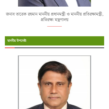
জনাব তারেক রহমান মাননীয় প্রধানমন্ত্রী ও মাননীয় প্রতিরক্ষামন্ত্রী,
প্রতিরক্ষা মন্ত্রণালয়
মাননীয় উপদেষ্টা